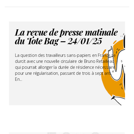
La revue de presse matinale
du Tote Bag – 24/01/25
La question des travailleurs sans-papiers en France se
durcit avec une nouvelle circulaire de Bruno Retailleau
qui pourrait allonger la durée de résidence nécessaire
pour une régularisation, passant de trois à sept ans.
En...