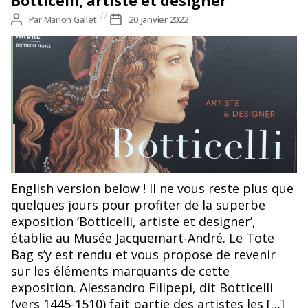
Botticelli, artiste et designer
Auteur
Par
Marion Gallet
Date
20 janvier 2022
de
de
l’article
l’article
English version below ! Il ne vous reste plus que
quelques jours pour profiter de la superbe
exposition ‘Botticelli, artiste et designer’,
établie au Musée Jacquemart-André. Le Tote
Bag s’y est rendu et vous propose de revenir
sur les éléments marquants de cette
exposition. Alessandro Filipepi, dit Botticelli
(vers 1445-1510) fait partie des artistes les […]