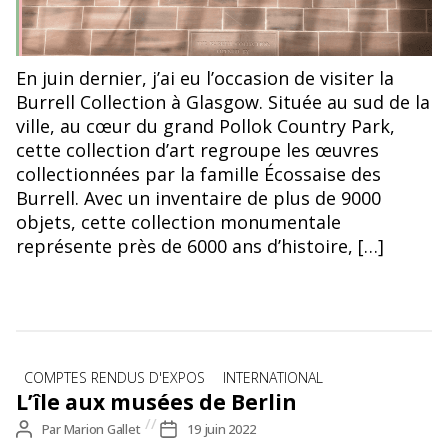
En juin dernier, j’ai eu l’occasion de visiter la
Burrell Collection à Glasgow. Située au sud de la
ville, au cœur du grand Pollok Country Park,
cette collection d’art regroupe les œuvres
collectionnées par la famille Écossaise des
Burrell. Avec un inventaire de plus de 9000
objets, cette collection monumentale
représente près de 6000 ans d’histoire, […]
Catégories
COMPTES RENDUS D'EXPOS
INTERNATIONAL
L’île aux musées de Berlin
Auteur
Par
Marion Gallet
Date
19 juin 2022