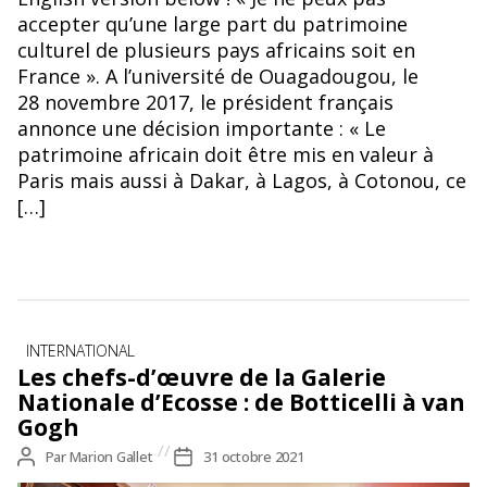
accepter qu’une large part du patrimoine
culturel de plusieurs pays africains soit en
France ». A l’université de Ouagadougou, le
28 novembre 2017, le président français
annonce une décision importante : « Le
patrimoine africain doit être mis en valeur à
Paris mais aussi à Dakar, à Lagos, à Cotonou, ce
[…]
Catégories
INTERNATIONAL
Les chefs-d’œuvre de la Galerie
Nationale d’Ecosse : de Botticelli à van
Gogh
Auteur
Par
Marion Gallet
Date
31 octobre 2021
de
de