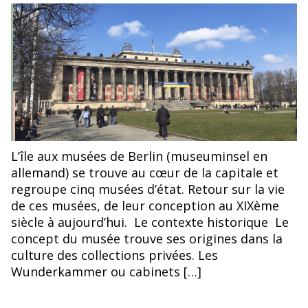
de
de
l’article
l’article
© Marion Gallet
L’île aux musées de Berlin (museuminsel en
allemand) se trouve au cœur de la capitale et
regroupe cinq musées d’état. Retour sur la vie
de ces musées, de leur conception au XIXème
siècle à aujourd’hui. Le contexte historique Le
concept du musée trouve ses origines dans la
culture des collections privées. Les
Wunderkammer ou cabinets […]