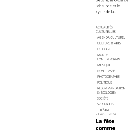
oeuvre, le cycle de
l’absurde et le
cycle de la...
ACTUALITÉS
CULTURELLES
AGENDA CULTUREL
CULTURE & ARTS
ECOLOGIE
MONDE
CONTEMPORAIN
MUSIQUE
NON CLASSÉ
PHOTOGRAPHIE
POLITIQUE
RECOMMANDATION
S (ÉCOLOGIE)
SOCIÉTÉ
SPECTACLES
THÉÂTRE
21 AVRIL 2024
La fête
comme