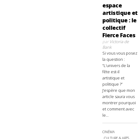
espace
artistique et
politique : le
collectif
Fierce Faces
par
Victoria de
Bank
Si vous vous posez
la question :
“L’univers de la
fête est-il
artistique et
politique ?”
J’espère que mon
article saura vous
montrer pourquoi
et comment avec
le...
CINÉMA
CULTURE & ARTS