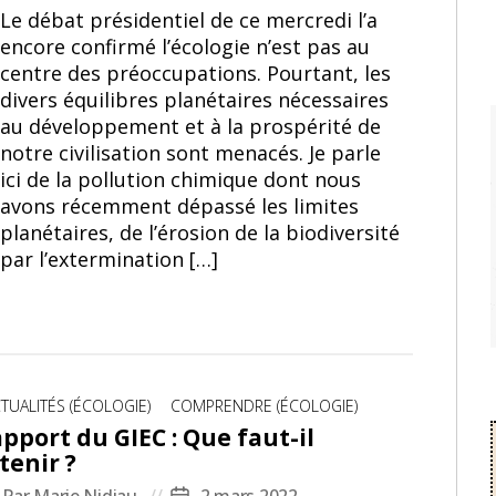
Le débat présidentiel de ce mercredi l’a
encore confirmé l’écologie n’est pas au
centre des préoccupations. Pourtant, les
divers équilibres planétaires nécessaires
au développement et à la prospérité de
notre civilisation sont menacés. Je parle
ici de la pollution chimique dont nous
avons récemment dépassé les limites
planétaires, de l’érosion de la biodiversité
par l’extermination […]
tégories
TUALITÉS (ÉCOLOGIE)
COMPRENDRE (ÉCOLOGIE)
pport du GIEC : Que faut-il
tenir ?
Par
Marie Nidiau
2 mars 2022