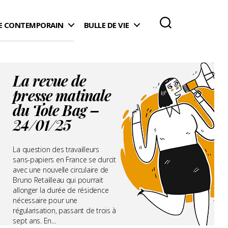
 CONTEMPORAIN
BULLE DE VIE
La revue de
presse matinale
du Tote Bag –
24/01/25
La question des travailleurs
sans-papiers en France se durcit
avec une nouvelle circulaire de
Bruno Retailleau qui pourrait
allonger la durée de résidence
nécessaire pour une
régularisation, passant de trois à
sept ans. En...