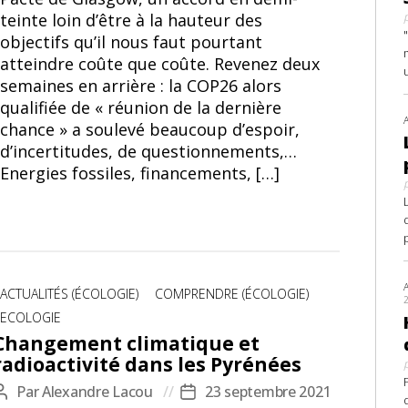
teinte loin d’être à la hauteur des
objectifs qu’il nous faut pourtant
atteindre coûte que coûte. Revenez deux
semaines en arrière : la COP26 alors
qualifiée de « réunion de la dernière
chance » a soulevé beaucoup d’espoir,
d’incertitudes, de questionnements,…
Energies fossiles, financements, […]
Catégories
ACTUALITÉS (ÉCOLOGIE)
COMPRENDRE (ÉCOLOGIE)
ECOLOGIE
Changement climatique et
radioactivité dans les Pyrénées
Par
Alexandre Lacou
23 septembre 2021
Auteur
Date