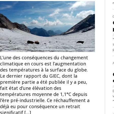
de
de
l’article
l’article
L’une des conséquences du changement
climatique en cours est l’augmentation
des températures à la surface du globe.
Le dernier rapport du GIEC, dont la
première partie a été publiée il y a peu,
fait état d’une élévation des
températures moyenne de 1,1°C depuis
l’ère pré-industrielle. Ce réchauffement a
déjà eu pour conséquence un retrait
significatif […]