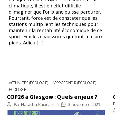
climatique, il est en effet difficile
d’imaginer que l’or blanc puisse perdurer.
Pourtant, force est de constater que les
stations multiplient les techniques pour
maintenir la rentabilité économique de ce
sport. Fini les chaussures qui font mal aux
pieds. Adieu […]
Catégories
ACTUALITÉS (ÉCOLOGIE)
APPROFONDIR (ÉCOLOGIE)
ECOLOGIE
COP26 à Glasgow : Quels enjeux ?
Par
Natacha Racinais
3 novembre 2021
Auteur
Date
de
de