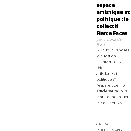
espace
artistique et
politique : le
collectif
Fierce Faces
par
Victoria de
Bank
Si vous vous posez
la question :
“L’univers de la
fête est-il
artistique et
politique ?”
J’espère que mon
article saura vous
montrer pourquoi
et comment avec
le...
CINÉMA
CULTURE & ARTS