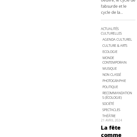
oeuvre, le cycle de
l’absurde et le
cycle de la...
ACTUALITÉS
CULTURELLES
AGENDA CULTUREL
CULTURE & ARTS
ECOLOGIE
MONDE
CONTEMPORAIN
MUSIQUE
NON CLASSÉ
PHOTOGRAPHIE
POLITIQUE
RECOMMANDATION
S (ÉCOLOGIE)
SOCIÉTÉ
SPECTACLES
THÉÂTRE
21 AVRIL 2024
La fête
comme