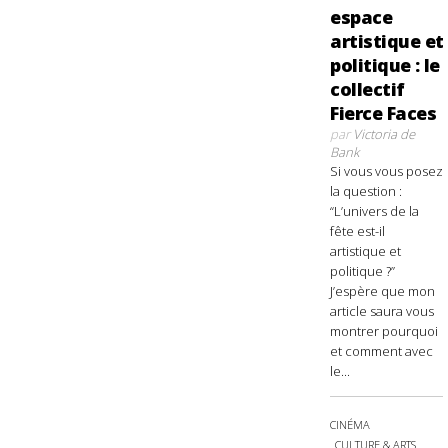
espace
artistique et
politique : le
collectif
Fierce Faces
par
Victoria de
Bank
Si vous vous posez
la question :
“L’univers de la
fête est-il
artistique et
politique ?”
J’espère que mon
article saura vous
montrer pourquoi
et comment avec
le...
CINÉMA
CULTURE & ARTS