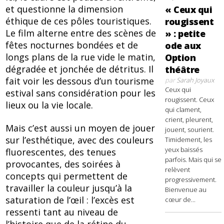
et questionne la dimension
« Ceux qui
éthique de ces pôles touristiques.
rougissent
Le film alterne entre des scènes de
» : petite
fêtes nocturnes bondées et de
ode aux
longs plans de la rue vide le matin,
Option
dégradée et jonchée de détritus. Il
théâtre
fait voir les dessous d’un tourisme
par
Sarah Joyaux
Ceux qui
estival sans considération pour les
rougissent. Ceux
lieux ou la vie locale.
qui clament,
crient, pleurent,
Mais c’est aussi un moyen de jouer
jouent, sourient.
sur l’esthétique, avec des couleurs
Timidement, les
yeux baissés
fluorescentes, des tenues
parfois. Mais qui se
provocantes, des soirées à
relèvent
concepts qui permettent de
progressivement.
travailler la couleur jusqu’à la
Bienvenue au
saturation de l’œil : l’excès est
cœur de...
ressenti tant au niveau de