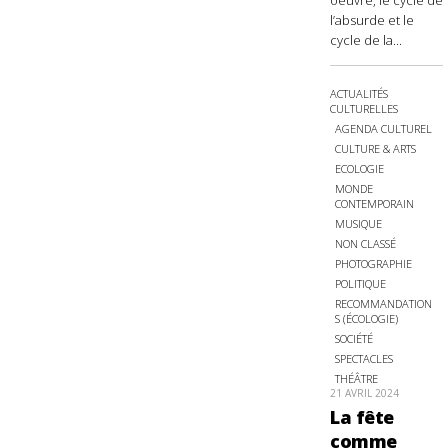
oeuvre, le cycle de
l’absurde et le
cycle de la...
ACTUALITÉS
CULTURELLES
AGENDA CULTUREL
CULTURE & ARTS
ECOLOGIE
MONDE
CONTEMPORAIN
MUSIQUE
NON CLASSÉ
PHOTOGRAPHIE
POLITIQUE
RECOMMANDATION
S (ÉCOLOGIE)
SOCIÉTÉ
SPECTACLES
THÉÂTRE
21 AVRIL 2024
La fête
comme