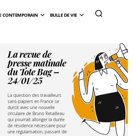
 CONTEMPORAIN
BULLE DE VIE
La revue de
presse matinale
du Tote Bag –
24/01/25
La question des travailleurs
sans-papiers en France se
durcit avec une nouvelle
circulaire de Bruno Retailleau
qui pourrait allonger la durée
de résidence nécessaire pour
une régularisation, passant de