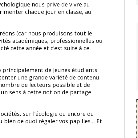
ychologique nous prive de vivre au
imenter chaque jour en classe, au
créons (car nous produisons tout le
vités académiques, professionnelles ou
té cette année et c’est suite à ce
 principalement de jeunes étudiants
ésenter une grande variété de contenu
 nombre de lecteurs possible et de
un sens à cette notion de partage
sociétés, sur l’écologie ou encore du
u bien de quoi régaler vos papilles… Et