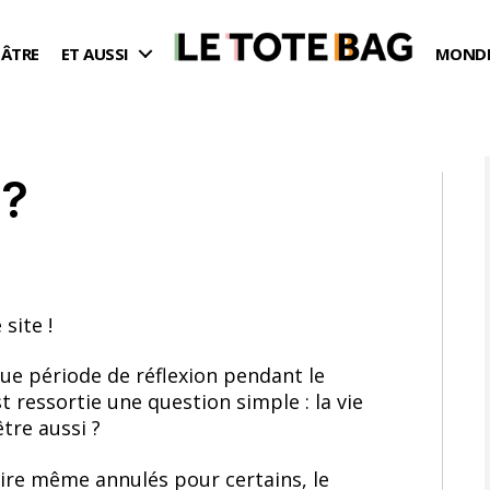
ÉÂTRE
ET AUSSI
MONDE
?
 site !
gue période de réflexion pendant le
 ressortie une question simple : la vie
être aussi ?
oire même annulés pour certains, le