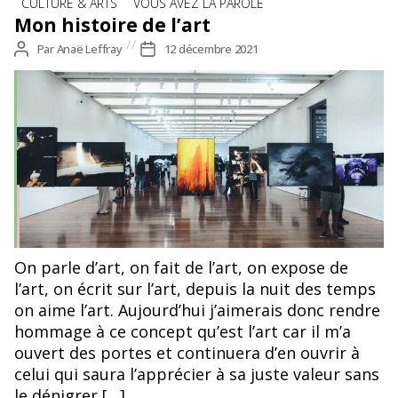
CULTURE & ARTS
VOUS AVEZ LA PAROLE
Mon histoire de l’art
Auteur
Par
Anaë Leffray
Date
12 décembre 2021
de
de
l’article
l’article
On parle d’art, on fait de l’art, on expose de
l’art, on écrit sur l’art, depuis la nuit des temps
on aime l’art. Aujourd’hui j’aimerais donc rendre
hommage à ce concept qu’est l’art car il m’a
ouvert des portes et continuera d’en ouvrir à
celui qui saura l’apprécier à sa juste valeur sans
le dénigrer […]