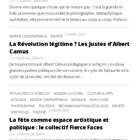
par
Louane Lallemant
Donne-moi quelque chose qui ne meure pas : c'est la grande et
folle promesse que nous a faite la photographie. Métaphysique,
surréaliste, elle prend le réel et le temps au corps à corps. Parlons...
21 AVRIL 2024
MONDE CONTEMPORAIN
SOCIÉTÉ
La Révolution légitime ? Les Justes d’Albert
Camus
par
Mathieu Salami
J’ai toujours trouvé Albert Camus pédagogue à sa façon. Les deux
grandes parties politiques de son oeuvre, le cycle de l’absurde et le
cycle de la révolte, ont été déclinées en...
ACTUALITÉS CULTURELLES
AGENDA CULTUREL
CULTURE & ARTS
ECOLOGIE
MONDE CONTEMPORAIN
MUSIQUE
NON CLASSÉ
PHOTOGRAPHIE
POLITIQUE
RECOMMANDATIONS (ÉCOLOGIE)
SOCIÉTÉ
21 AVRIL 2024
SPECTACLES
THÉÂTRE
La fête comme espace artistique et
politique : le collectif Fierce Faces
par
Victoria de Bank