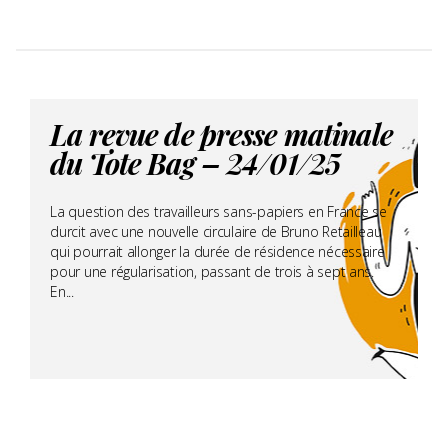
La revue de presse matinale
du Tote Bag – 24/01/25
La question des travailleurs sans-papiers en France se
durcit avec une nouvelle circulaire de Bruno Retailleau
qui pourrait allonger la durée de résidence nécessaire
pour une régularisation, passant de trois à sept ans.
En...