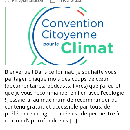
Auteur
Par
Dylan Chiasson
Date
11 février 2021
de
de
l’article
l’article
Bienvenue ! Dans ce format, je souhaite vous
partager chaque mois des coups de cœur
(documentaires, podcasts, livres) que j’ai eu et
que je vous recommande, en lien avec l’écologie
! J’essaierai au maximum de recommander du
contenu gratuit et accessible par tous, de
préférence en ligne. L’idée est de permettre à
chacun d’approfondir ses […]