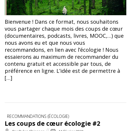
Photographie par Luis del Rio
Bienvenue ! Dans ce format, nous souhaitons
vous partager chaque mois des coups de cœur
(documentaires, podcasts, livres, MOOC,…) que
nous avons eu et que nous vous
recommandons, en lien avec l’écologie ! Nous
essaierons au maximum de recommander du
contenu gratuit et accessible par tous, de
préférence en ligne. L’idée est de permettre à
[…]
Catégories
RECOMMANDATIONS (ÉCOLOGIE)
Les coups de cœur écologie #2