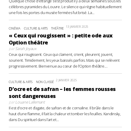
Quelque chose d’étrange s’est produit il y a deux semaines sous les
célèbres pyramides du Louvre. Le silence qui règne habituellement
une fois les portes du musée fermées fut brisé. La...
13 JANVIER 2025
CINÉMA
CULTURE & ARTS
THÉÂTRE
« Ceux qui rougissent » : petite ode aux
Option théâtre
par
Sarah Joyaux
Ceux qui rougissent. Ceux qui clament, crient, pleurent, jouent,
sourient. Timidement, les yeux baissés parfois. Mais qui se relèvent
progressivement. Bienvenue au cœur de l’Option théâtre....
2 JANVIER 2025
CULTURE & ARTS
NON CLASSÉ
D’ocre et de safran – les femmes rousses
sont dangereuses
par
Louane Lallemant
Il est d’ocre et d’agate, de safran et de cornaline. Il brûle dans le
haut d’une flamme, il fait la chaleur et tomber les feuilles. Kandinsky,
dans Du spirituel dans l’art et...