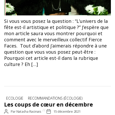
Si vous vous posez la question : “L’univers de la
fête est-il artistique et politique ?” J’espère que
mon article saura vous montrer pourquoi et
comment avec le merveilleux collectif Fierce
Faces. Tout d’abord j’aimerais répondre à une
question que vous vous posez peut-être :
Pourquoi cet article est-il dans la rubrique
culture ? Eh […]
Catégories
ECOLOGIE
RECOMMANDATIONS (ÉCOLOGIE)
Les coups de cœur en décembre
Auteur
Par
Natacha Racinais
Date
15 décembre 2021