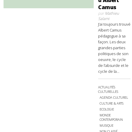
Camus
par
Mathieu
Salami
J’ai toujours trouvé
Albert Camus
pédagogue à sa
façon. Les deux
grandes parties
politiques de son
oeuvre, le cycle
de l’absurde et le
cycle de la...
ACTUALITÉS
CULTURELLES
AGENDA CULTUREL
CULTURE & ARTS
ECOLOGIE
MONDE
CONTEMPORAIN
MUSIQUE
NON CLASSÉ