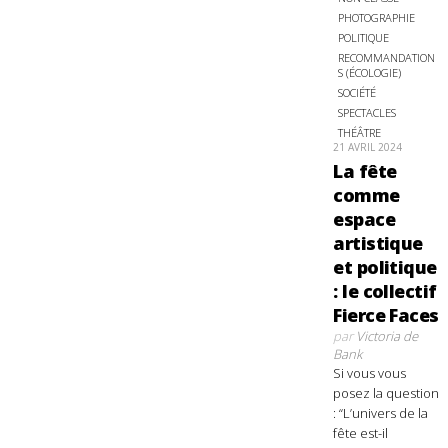
PHOTOGRAPHIE
POLITIQUE
RECOMMANDATION
S (ÉCOLOGIE)
SOCIÉTÉ
SPECTACLES
THÉÂTRE
21 AVRIL 2024
La fête
comme
espace
artistique
et politique
: le collectif
Fierce Faces
par
Victoria de
Bank
Si vous vous
posez la question
: “L’univers de la
fête est-il