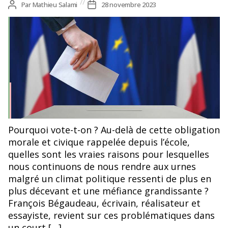
Auteur
Par
Mathieu Salami
Date
28 novembre 2023
de
de
l’article
l’article
Pourquoi vote-t-on ? Au-delà de cette obligation
morale et civique rappelée depuis l’école,
quelles sont les vraies raisons pour lesquelles
nous continuons de nous rendre aux urnes
malgré un climat politique ressenti de plus en
plus décevant et une méfiance grandissante ?
François Bégaudeau, écrivain, réalisateur et
essayiste, revient sur ces problématiques dans
un court […]