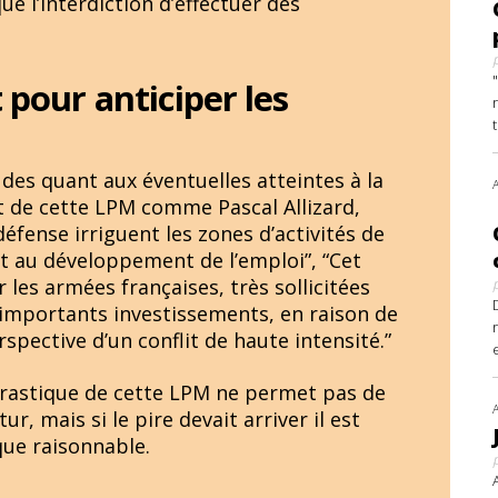
e l’interdiction d’effectuer des
 pour anticiper les
des quant aux éventuelles atteintes à la
nt de cette LPM comme Pascal Allizard,
éfense irriguent les zones d’activités de
t au développement de l’emploi”, “Cet
les armées françaises, très sollicitées
’importants investissements, en raison de
spective d’un conflit de haute intensité.”
 drastique de cette LPM ne permet pas de
ur, mais si le pire devait arriver il est
que raisonnable.