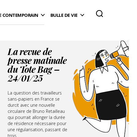
 CONTEMPORAIN
BULLE DE VIE
La revue de
presse matinale
du Tote Bag –
24/01/25
La question des travailleurs
sans-papiers en France se
durcit avec une nouvelle
circulaire de Bruno Retailleau
qui pourrait allonger la durée
de résidence nécessaire pour
une régularisation, passant de
trois...