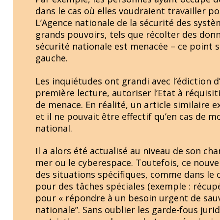
dans le cas où elles voudraient travailler p
L’Agence nationale de la sécurité des systè
grands pouvoirs, tels que récolter des donn
sécurité nationale est menacée – ce point 
gauche.
Les inquiétudes ont grandi avec l’édiction d
première lecture, autoriser l’Etat à réquis
de menace. En réalité, un article similaire 
et il ne pouvait être effectif qu’en cas de mo
national.
Il a alors été actualisé au niveau de son ch
mer ou le cyberespace. Toutefois, ce nouvel
des situations spécifiques, comme dans le 
pour des tâches spéciales (exemple : récup
pour « répondre à un besoin urgent de sauv
nationale”. Sans oublier les garde-fous jurid