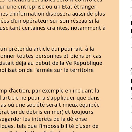
our une entreprise ou un État étranger.
mes d’information disposera aussi de plus
ées d’un opérateur sur son réseau si la
suscitant certaines craintes, notamment à
’un prétendu article qui pourrait, à la
itionner toutes personnes et biens en cas
existait déjà au début de la Ve République
bilisation de l’armée sur le territoire
amp d’action, par exemple en incluant la
 article ne pourra s’appliquer que dans
cas où une société serait mieux équipée
ération de débris en mer) et toujours
egarder les intérêts de la défense
iques, tels que l’impossibilité d’user de