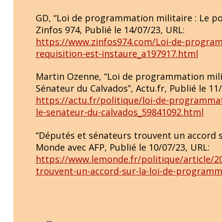
GD, “Loi de programmation militaire : Le pou
Zinfos 974, Publié le 14/07/23, URL:
https://www.zinfos974.com/Loi-de-programm
requisition-est-instaure_a197917.html
Martin Ozenne, “Loi de programmation milit
Sénateur du Calvados”, Actu.fr, Publié le 11
https://actu.fr/politique/loi-de-programma
le-senateur-du-calvados_59841092.html
“Députés et sénateurs trouvent un accord s
Monde avec AFP, Publié le 10/07/23, URL:
https://www.lemonde.fr/politique/article/
trouvent-un-accord-sur-la-loi-de-programm