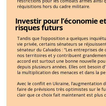
restrictions pour les combats armés ainsi qu
réquisitions hors du cadre militaire.
Investir pour l’économie et
risques futurs
Tandis que l’opposition a quelques inquiétu
vie privée, certains sénateurs se réjouisse
sénateur du Calvados : “Les entreprises de d
nos territoires et y contribuent grandemen
accord est surtout une bonne nouvelle pour 
depuis plusieurs années. Elles ont besoin d
la multiplication des menaces et dans la per
Avec le conflit en Ukraine, l’augmentation
faire de prévisions très optimistes sur le fut
clair que ce choix fait maintenant est plus 