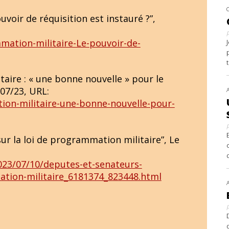
voir de réquisition est instauré ?”,
ation-militaire-Le-pouvoir-de-
aire : « une bonne nouvelle » pour le
/07/23, URL:
tion-militaire-une-bonne-nouvelle-pour-
ur la loi de programmation militaire”, Le
2023/07/10/deputes-et-senateurs-
ation-militaire_6181374_823448.html