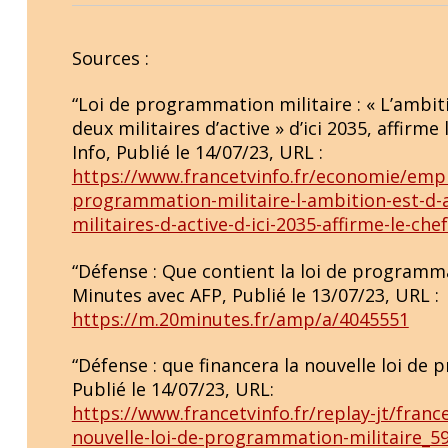
Sources :
“Loi de programmation militaire : « L’ambit
deux militaires d’active » d’ici 2035, affirm
Info, Publié le 14/07/23, URL :
https://www.francetvinfo.fr/economie/empl
programmation-militaire-l-ambition-est-d-
militaires-d-active-d-ici-2035-affirme-le-c
“Défense : Que contient la loi de programma
Minutes avec AFP, Publié le 13/07/23, URL :
https://m.20minutes.fr/amp/a/4045551
“Défense : que financera la nouvelle loi de 
Publié le 14/07/23, URL:
https://www.francetvinfo.fr/replay-jt/franc
nouvelle-loi-de-programmation-militaire_5