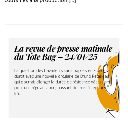
La revue de presse matinale
du Tote Bag – 24/01/25
La question des travailleurs sans-papiers en France se
durcit avec une nouvelle circulaire de Bruno Retailleau
qui pourrait allonger la durée de résidence nécessaire
pour une régularisation, passant de trois à sept ans.
En...