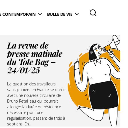
 CONTEMPORAIN
BULLE DE VIE
La revue de
presse matinale
du Tote Bag –
24/01/25
La question des travailleurs
sans-papiers en France se durcit
avec une nouvelle circulaire de
Bruno Retailleau qui pourrait
allonger la durée de résidence
nécessaire pour une
régularisation, passant de trois à
sept ans. En...