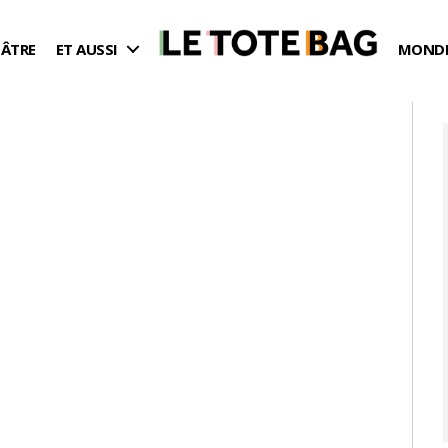
ÉÂTRE
ET AUSSI
MONDE