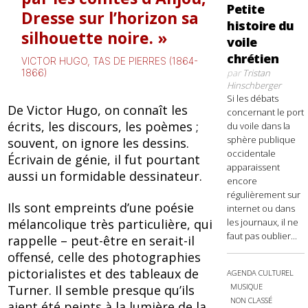
Petite
Dresse sur l’horizon sa
histoire du
silhouette noire.
voile
chrétien
VICTOR HUGO, TAS DE PIERRES (1864-
par
Tristan
1866)
Hinschberger
Si les débats
De Victor Hugo, on connaît les
concernant le port
écrits, les discours, les poèmes ;
du voile dans la
sphère publique
souvent, on ignore les dessins.
occidentale
Écrivain de génie, il fut pourtant
apparaissent
aussi un formidable dessinateur.
encore
régulièrement sur
Ils sont empreints d’une poésie
internet ou dans
les journaux, il ne
mélancolique très particulière, qui
faut pas oublier...
rappelle – peut-être en serait-il
offensé, celle des photographies
pictorialistes et des tableaux de
AGENDA CULTUREL
MUSIQUE
Turner. Il semble presque qu’ils
NON CLASSÉ
aient été peints à la lumière de la