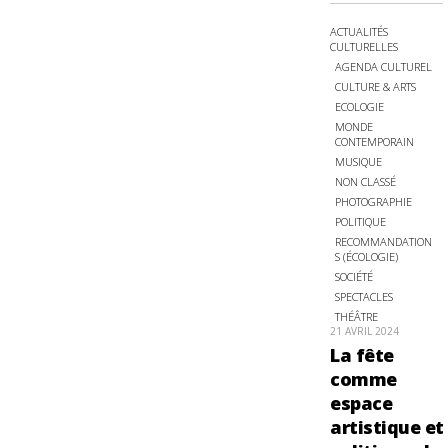
ACTUALITÉS
CULTURELLES
AGENDA CULTUREL
CULTURE & ARTS
ECOLOGIE
MONDE
CONTEMPORAIN
MUSIQUE
NON CLASSÉ
PHOTOGRAPHIE
POLITIQUE
RECOMMANDATION
S (ÉCOLOGIE)
SOCIÉTÉ
SPECTACLES
THÉÂTRE
21 AVRIL 2024
La fête
comme
espace
artistique et