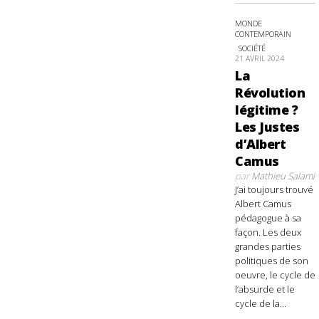
MONDE
CONTEMPORAIN
SOCIÉTÉ
21 AVRIL 2024
La
Révolution
légitime ?
Les Justes
d’Albert
Camus
par
Mathieu Salami
J’ai toujours trouvé
Albert Camus
pédagogue à sa
façon. Les deux
grandes parties
politiques de son
oeuvre, le cycle de
l’absurde et le
cycle de la...