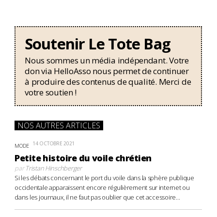
Soutenir Le Tote Bag
Nous sommes un média indépendant. Votre
don via HelloAsso nous permet de continuer
à produire des contenus de qualité. Merci de
votre soutien !
NOS AUTRES ARTICLES
14 OCTOBRE 2021
MODE
Petite histoire du voile chrétien
par
Tristan Hinschberger
Si les débats concernant le port du voile dans la sphère publique
occidentale apparaissent encore régulièrement sur internet ou
dans les journaux, il ne faut pas oublier que cet accessoire...