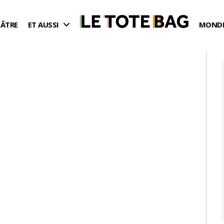
ÉÂTRE
ET AUSSI
MONDE