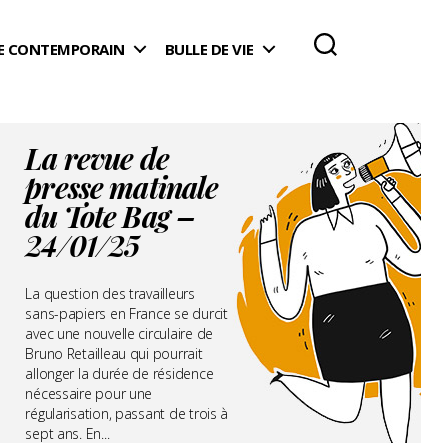
 CONTEMPORAIN
BULLE DE VIE
La revue de
presse matinale
du Tote Bag –
24/01/25
La question des travailleurs
sans-papiers en France se durcit
avec une nouvelle circulaire de
Bruno Retailleau qui pourrait
allonger la durée de résidence
nécessaire pour une
régularisation, passant de trois à
sept ans. En...