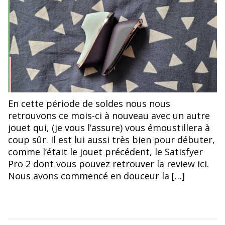
l’article
l’article
Satisfyer Pro Traveler
En cette période de soldes nous nous
retrouvons ce mois-ci à nouveau avec un autre
jouet qui, (je vous l’assure) vous émoustillera à
coup sûr. Il est lui aussi très bien pour débuter,
comme l’était le jouet précédent, le Satisfyer
Pro 2 dont vous pouvez retrouver la review ici.
Nous avons commencé en douceur la […]