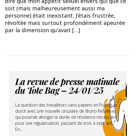
dire que mon appétit sexuel envers qui que ce
soit (mais malheureusement aussi ma
personne) était inexistant. J’étais frustrée,
révoltée mais surtout profondément apeurée
par la dimension qu’avait […]
La revue de presse matinale
du Tote Bag – 24/01/25
La question des travailleurs sans-papiers en France se
durcit avec une nouvelle circulaire de Bruno Retailleau
qui pourrait allonger la durée de résidence nécessaire
pour une régularisation, passant de trois à sept ans.
En...