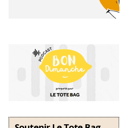
Soutenir Le Tote Bag