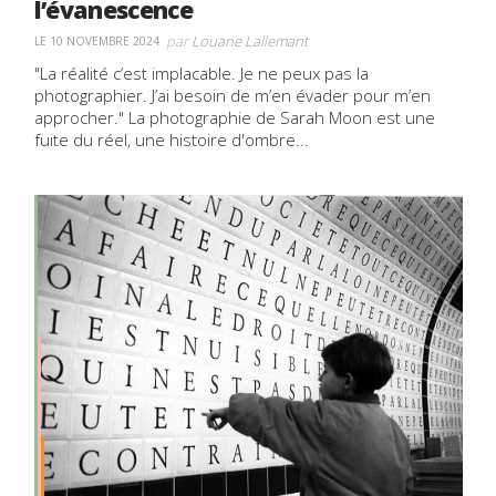
l’évanescence
par
Louane Lallemant
LE 10 NOVEMBRE 2024
"La réalité c’est implacable. Je ne peux pas la
photographier. J’ai besoin de m’en évader pour m’en
approcher." La photographie de Sarah Moon est une
fuite du réel, une histoire d'ombre...