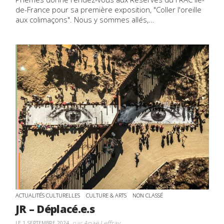
de-France pour sa première exposition, "Coller l'oreille
aux colimaçons". Nous y sommes allés,...
ACTUALITÉS CULTURELLES
CULTURE & ARTS
NON CLASSÉ
JR – Déplacé.e.s
par
Anaë Leffray
LE 1 SEPTEMBRE 2024