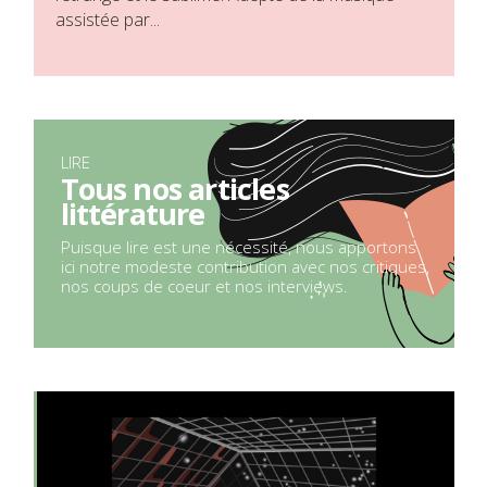
assistée par...
LIRE
Tous nos articles
littérature
Puisque lire est une nécessité, nous apportons
ici notre modeste contribution avec nos critiques,
nos coups de coeur et nos interviews.