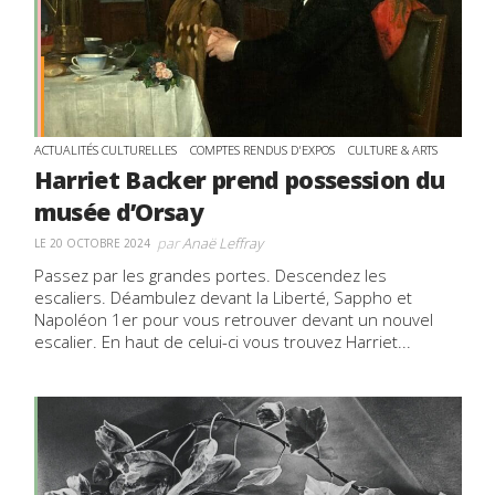
ACTUALITÉS CULTURELLES
COMPTES RENDUS D'EXPOS
CULTURE & ARTS
Harriet Backer prend possession du
musée d’Orsay
par
Anaë Leffray
LE 20 OCTOBRE 2024
Passez par les grandes portes. Descendez les
escaliers. Déambulez devant la Liberté, Sappho et
Napoléon 1er pour vous retrouver devant un nouvel
escalier. En haut de celui-ci vous trouvez Harriet...