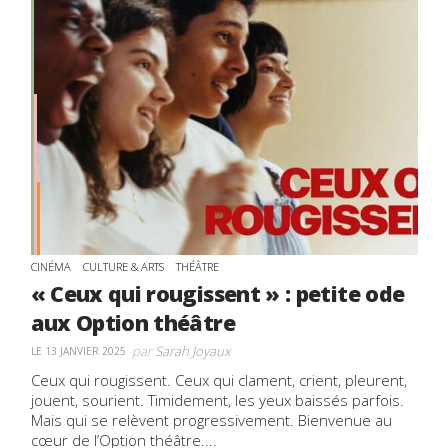
CINÉMA
CULTURE & ARTS
THÉÂTRE
« Ceux qui rougissent » : petite ode
aux Option théâtre
par
Sarah Joyaux
LE 13 JANVIER 2025
Ceux qui rougissent. Ceux qui clament, crient, pleurent,
jouent, sourient. Timidement, les yeux baissés parfois.
Mais qui se relèvent progressivement. Bienvenue au
cœur de l’Option théâtre....