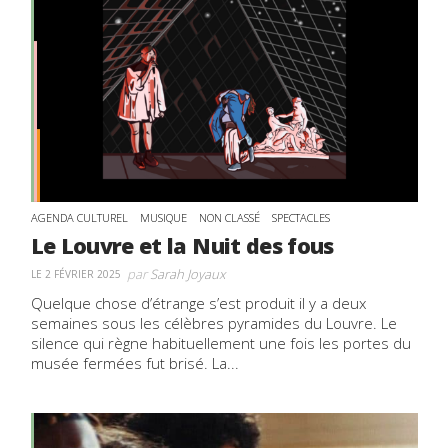
AGENDA CULTUREL
MUSIQUE
NON CLASSÉ
SPECTACLES
Le Louvre et la Nuit des fous
par
Sarah Joyaux
LE 2 FÉVRIER 2025
Quelque chose d’étrange s’est produit il y a deux
semaines sous les célèbres pyramides du Louvre. Le
silence qui règne habituellement une fois les portes du
musée fermées fut brisé. La...