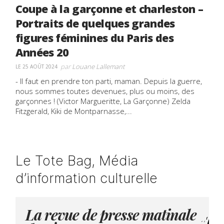
Coupe à la garçonne et charleston –
Portraits de quelques grandes
figures féminines du Paris des
Années 20
par
Louane Lallemant
LE 25 AOÛT 2024
- Il faut en prendre ton parti, maman. Depuis la guerre,
nous sommes toutes devenues, plus ou moins, des
garçonnes ! (Victor Margueritte, La Garçonne) Zelda
Fitzgerald, Kiki de Montparnasse,...
Le Tote Bag, Média
d’information culturelle
La revue de presse matinale