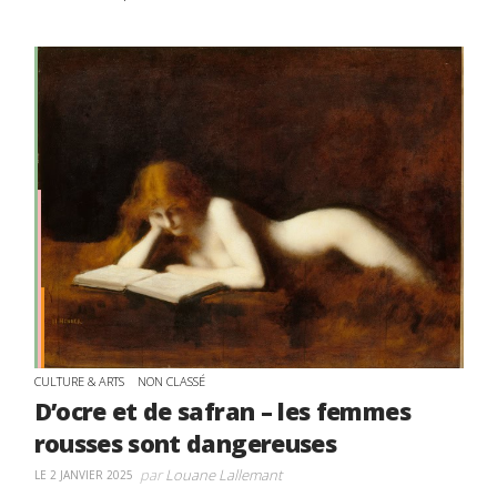
CULTURE & ARTS
NON CLASSÉ
D’ocre et de safran – les femmes
rousses sont dangereuses
par
Louane Lallemant
LE 2 JANVIER 2025