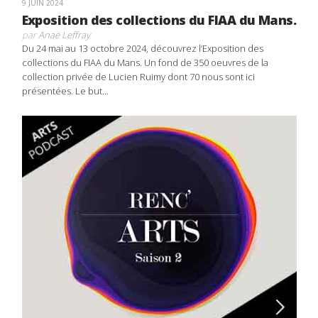
9 JUIN 2024
Exposition des collections du FIAA du Mans.
par
Anaë Leffray
Du 24 mai au 13 octobre 2024, découvrez l’Exposition des
collections du FIAA du Mans. Un fond de 350 oeuvres de la
collection privée de Lucien Ruimy dont 70 nous sont ici
présentées. Le but...