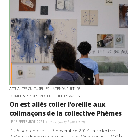
ACTUALITÉS CULTURELLES
AGENDA CULTUREL
COMPTES RENDUS D'EXPOS
CULTURE & ARTS
On est allés coller l’oreille aux
colimaçons de la collective Phèmes
par
Louane Lallemant
LE 15 SEPTEMBRE 2024
Du 6 septembre au 3 novembre 2024, la collective
Phèmes donne rendez-vous aux Réserves du FRAC Île-