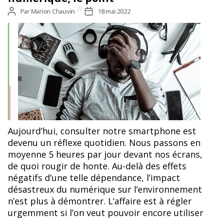
Auteur
Par
Marion Chauvin
Date
18 mai 2022
de
de
l’article
l’article
Aujourd’hui, consulter notre smartphone est
devenu un réflexe quotidien. Nous passons en
moyenne 5 heures par jour devant nos écrans,
de quoi rougir de honte. Au-delà des effets
négatifs d’une telle dépendance, l’impact
désastreux du numérique sur l’environnement
n’est plus à démontrer. L’affaire est à régler
urgemment si l’on veut pouvoir encore utiliser