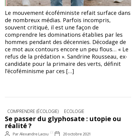
Le mouvement écoféministe refait surface dans
de nombreux médias. Parfois incompris,
souvent critiqué, il est une façon de
comprendre les dominations établies par les
hommes pendant des décennies. Décodage de
ce mot aux contours encore un peu flous… « Le
refus de la prédation ». Sandrine Rousseau, ex-
candidate pour la primaire des verts, définit
l’écoféminisme par ces […]
Catégories
COMPRENDRE (ÉCOLOGIE)
ECOLOGIE
Se passer du glyphosate : utopie ou
réalité ?
Auteur
Par
Alexandre Lacou
Date
20 octobre 2021