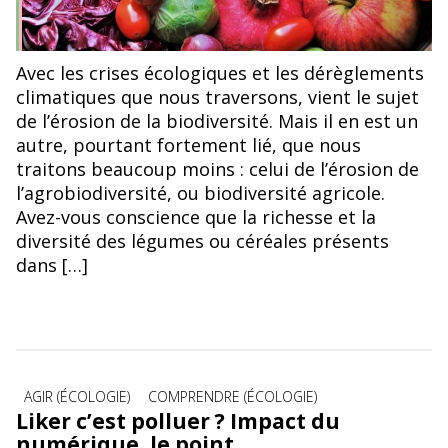
Avec les crises écologiques et les dérèglements
climatiques que nous traversons, vient le sujet
de l’érosion de la biodiversité. Mais il en est un
autre, pourtant fortement lié, que nous
traitons beaucoup moins : celui de l’érosion de
l’agrobiodiversité, ou biodiversité agricole.
Avez-vous conscience que la richesse et la
diversité des légumes ou céréales présents
dans […]
Catégories
AGIR (ÉCOLOGIE)
COMPRENDRE (ÉCOLOGIE)
Liker c’est polluer ? Impact du
numérique, le point