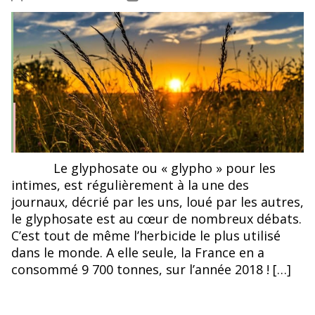
de
de
l’article
l’article
Le glyphosate ou « glypho » pour les
intimes, est régulièrement à la une des
journaux, décrié par les uns, loué par les autres,
le glyphosate est au cœur de nombreux débats.
C’est tout de même l’herbicide le plus utilisé
dans le monde. A elle seule, la France en a
consommé 9 700 tonnes, sur l’année 2018 ! […]