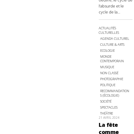
oeuvre, le cycle de
l’absurde et le
cycle de la...
ACTUALITÉS
CULTURELLES
AGENDA CULTUREL
CULTURE & ARTS
ECOLOGIE
MONDE
CONTEMPORAIN
MUSIQUE
NON CLASSÉ
PHOTOGRAPHIE
POLITIQUE
RECOMMANDATION
S (ÉCOLOGIE)
SOCIÉTÉ
SPECTACLES
THÉÂTRE
21 AVRIL 2024
La fête
comme