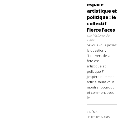
espace
artistique et
politique : le
collectif
Fierce Faces
par
Victoria de
Bank
Si vous vous posez
la question :
“L’univers de la
fête est-il
artistique et
politique ?”
J’espère que mon
article saura vous
montrer pourquoi
et comment avec
le...
CINÉMA
CULTURE & ARTS