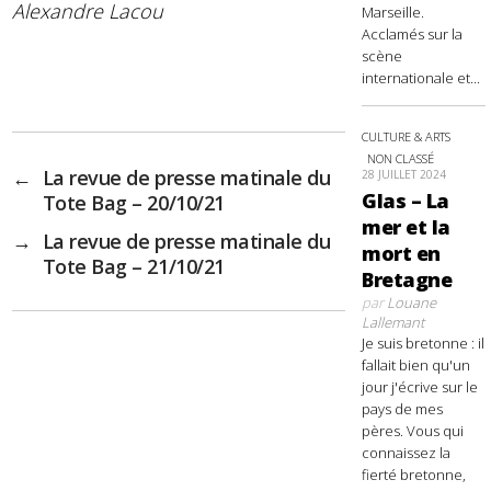
Alexandre Lacou
Marseille.
Acclamés sur la
scène
internationale et...
CULTURE & ARTS
NON CLASSÉ
←
La revue de presse matinale du
28 JUILLET 2024
Glas – La
Tote Bag – 20/10/21
mer et la
→
La revue de presse matinale du
mort en
Tote Bag – 21/10/21
Bretagne
par
Louane
Lallemant
Je suis bretonne : il
fallait bien qu'un
jour j'écrive sur le
pays de mes
pères. Vous qui
connaissez la
fierté bretonne,