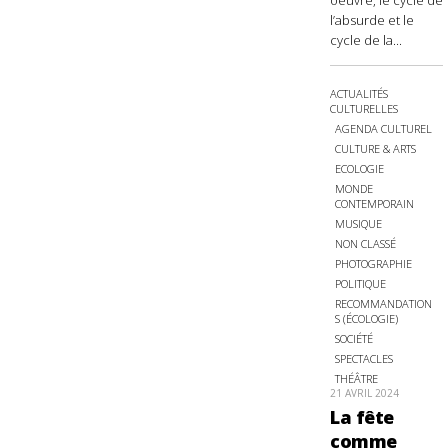
oeuvre, le cycle de
l’absurde et le
cycle de la...
ACTUALITÉS
CULTURELLES
AGENDA CULTUREL
CULTURE & ARTS
ECOLOGIE
MONDE
CONTEMPORAIN
MUSIQUE
NON CLASSÉ
PHOTOGRAPHIE
POLITIQUE
RECOMMANDATION
S (ÉCOLOGIE)
SOCIÉTÉ
SPECTACLES
THÉÂTRE
21 AVRIL 2024
La fête
comme