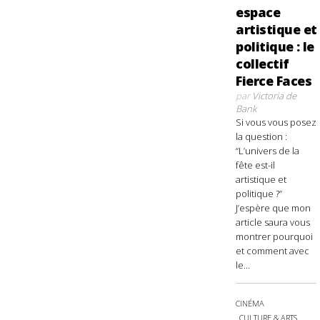
espace
artistique et
politique : le
collectif
Fierce Faces
par
Victoria de
Bank
Si vous vous posez
la question :
“L’univers de la
fête est-il
artistique et
politique ?”
J’espère que mon
article saura vous
montrer pourquoi
et comment avec
le...
CINÉMA
CULTURE & ARTS