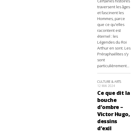
Certaines histoires
traversent les âges
et fascinent les
Hommes, parce
que ce qu'elles
racontent est
éternel : les
Légendes du Roi
Arthur en sont. Les
Préraphaélites s'y
sont
particulièrement...
CULTURE & ARTS
12 MAI 2024
Ce que dit la
bouche
d’ombre –
Victor Hugo,
dessins
d’exil