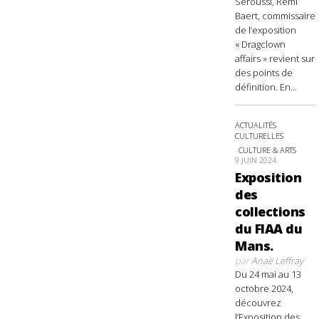
Seroussi, Rémi
Baert, commissaire
de l’exposition
« Dragclown
affairs » revient sur
des points de
définition. En...
ACTUALITÉS
CULTURELLES
CULTURE & ARTS
9 JUIN 2024
Exposition
des
collections
du FIAA du
Mans.
par
Anaë Leffray
Du 24 mai au 13
octobre 2024,
découvrez
l’Exposition des