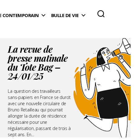
 CONTEMPORAIN
BULLE DE VIE
La revue de
presse matinale
du Tote Bag –
24/01/25
La question des travailleurs
sans-papiers en France se durcit
avec une nouvelle circulaire de
Bruno Retailleau qui pourrait
allonger la durée de résidence
nécessaire pour une
régularisation, passant de trois à
sept ans. En...