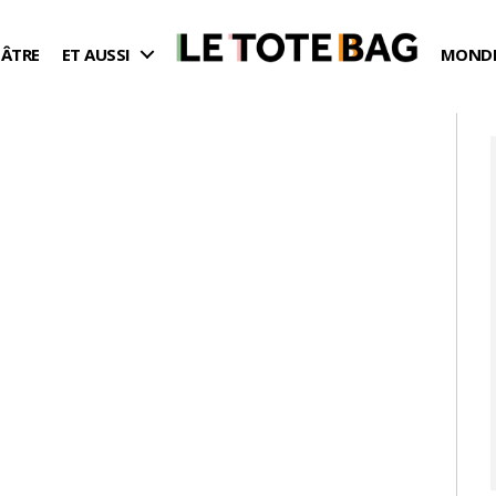
ÉÂTRE
ET AUSSI
MONDE