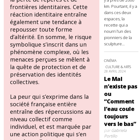
frontières identitaires. Cette
km. Pourtant, il y a
dans ces deux
réaction identitaire entraîne
espaces, la
également une tendance à
recette qui a
repousser toute forme
nourri l’un des
d’altérité. En somme, le risque
pionniers de la
symbolique s’inscrit dans un
sculpture...
phénomène complexe, où les
menaces perçues se mêlent à
CINÉMA
la quête de protection et de
CULTURE & ARTS
28 AVRIL 2024
préservation des identités
Le Mal
collectives.
n’existe pas
ou
La peur qui s’exprime dans la
“Comment
société française entière
l’eau coule
entraîne des répercussions au
toujours
niveau collectif comme
vers le bas”
individuel, et est marquée par
par
Gabriela
une action politique qui s’en
Portillo