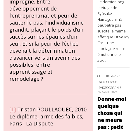
imprègne. Entre
Le dernier long
métrage de
développement de
Ryûsuke
l’entreprenariat et peur de
Hamaguchi n’a
sauter le pas, l’individualisme
peut-être pas
grandit, plaçant le poids d’un
suscité le même
succès sur les épaules d’un
effet que Drive My
Car – une
seul. Et si la peur de l’échec
montagne russe
devenait la détermination
émotionnelle
d’avancer vers un avenir des
aux...
possibles, entre
apprentissage et
CULTURE & ARTS
remodelage ?
NON CLASSÉ
PHOTOGRAPHIE
26 AVRIL 2024
Donne-moi
quelque
[1]
Tristan POULLAOUEC, 2010
chose qui
Le diplôme, arme des faibles,
ne meure
Paris : La Dispute
pas : petit