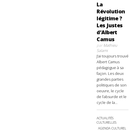
La
Révolution
légitime ?
Les Justes
d’Albert
Camus
par
Mathieu
Salami
J’ai toujours trouvé
Albert Camus
pédagogue à sa
façon. Les deux
grandes parties
politiques de son
oeuvre, le cycle
de l’absurde et le
cycle de la...
ACTUALITÉS
CULTURELLES
AGENDA CULTUREL