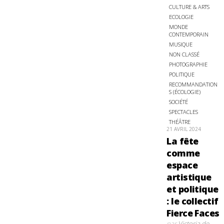
CULTURE & ARTS
ECOLOGIE
MONDE
CONTEMPORAIN
MUSIQUE
NON CLASSÉ
PHOTOGRAPHIE
POLITIQUE
RECOMMANDATION
S (ÉCOLOGIE)
SOCIÉTÉ
SPECTACLES
THÉÂTRE
21 AVRIL 2024
La fête
comme
espace
artistique
et politique
: le collectif
Fierce Faces
par
Victoria de