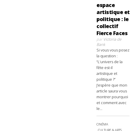
espace
artistique et
politique : le
collectif
Fierce Faces
par
Victoria de
Bank
Si vous vous posez
la question :
“L’univers de la
fête est-il
artistique et
politique ?”
J’espère que mon
article saura vous
montrer pourquoi
et comment avec
le...
CINÉMA
CULTURE & ARTS