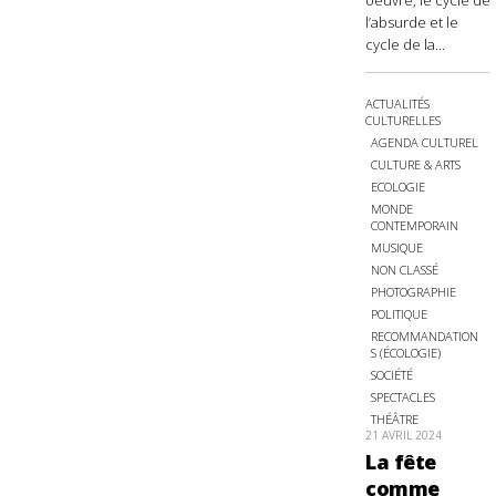
oeuvre, le cycle de
l’absurde et le
cycle de la...
ACTUALITÉS
CULTURELLES
AGENDA CULTUREL
CULTURE & ARTS
ECOLOGIE
MONDE
CONTEMPORAIN
MUSIQUE
NON CLASSÉ
PHOTOGRAPHIE
POLITIQUE
RECOMMANDATION
S (ÉCOLOGIE)
SOCIÉTÉ
SPECTACLES
THÉÂTRE
21 AVRIL 2024
La fête
comme