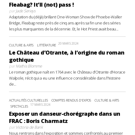
Fleabag? It’ll (not) pass !
par
Jade Serieys
Adaptation du (déjà) brillant One-Woman Show de Phoebe-Waller
Bridge, Fleabag reste près de cinq ans après sa fin une des séries
les plus marquantes de la décennie. Et, le Hot Priest avait beau...
20 MARS 2024
CULTURE & ARTS
LITTÉRATURE
Le Château d’Otrante, à l’origine du roman
gothique
par
Mathis Blomme
Le roman gothique naît en 1764 avec le Château d’Otrante d’Horace
Walpole, récit qui a eu une influence considérable dans l’histoire
de...
ACTUALITÉS CULTURELLES
COMPTES RENDUS D'EXPOS
CULTURE & ARTS
17 MARS 2024
SPECTACLES
Exposer un danseur-chorégraphe dans un
FRAC : Boris Charmatz
par
Victoria de Bank
Nous rentrons dans l’exposition et sommes confrontés au premier