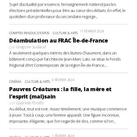
Sujet d’actualité par essence, l’enseignement n’attend pas les
élections présidentielles pour être au cœur des débats. En effet, le
quotidien d’un professeur du secondaire regorge...
11 FÉVRIER 2024
COMPTES RENDUS D'EXPOS
CULTURE & ARTS
Déambulation au FRAC Île-de-France
par
Grégoire Suillaud
À seulement quelques mètres des Buttes-Chaumont, dans un
bâtiment conçu par l’architecte Jean-Marc Lalo, se situe le Fonds
Régional d’Art Contemporain de la région Île-de-France....
6 FÉVRIER 2024
CINÉMA
CULTURE & ARTS
Pauvres Créatures : la fille, la mère et
l’esprit (mal)sain
par
Gabriela Portillo
Au début, tout est noir. Assez timidement, une musique commence
à jouer. Tout à coup, une femme apparaît. Une figure inconnue,
imposante, élégante, que l’on regarde de dos, comme si l’on...
1 FÉVRIER 2024