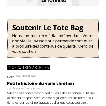
Soutenir Le Tote Bag
Nous sommes un média indépendant. Votre
don via HelloAsso nous permet de continuer
à produire des contenus de qualité. Merci de
votre soutien !
NOS AUTRES ARTICLES
14 OCTOBRE 2021
MODE
Petite histoire du voile chrétien
par
Tristan Hinschberger
Si les débats concernant le port du voile dans la sphère publique
occidentale apparaissent encore régulièrement sur internet ou
dans les journaux, il ne faut pas oublier que cet accessoire...