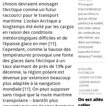
chinois devraient envisager
"Pourquoi
l’Arctique comme un futur
n'accorderais-je
pas au rêve ce
raccourci pour le transport
que je refuse
maritime. L’océan Arctique a
parfois à la réalité,
longtemps été évité par les cargos
soit cette valeur
en raison des conditions
de certitude en
météorologiques difficiles et de
elle-même, qui,
dans son temps,
l’épaisse glace en mer [11].
n'est point
Cependant, comme la hausse des
exposée à mon
températures provoque une fonte
désaveu?" André...
des glaces dans l’Arctique à un
taux alarmant de près de 13% par
ACTUALITÉS
décennie, la région polaire est
CULTURELLES
devenue par extension beaucoup
AGENDA CULTUREL
COMPTES RENDUS
plus adaptée à la navigation
D'EXPOS
mondiale [11]. On peut supposer
CULTURE & ARTS
sans risque que la route maritime
15 SEPTEMBRE 2024
On est allés
transpolaire – bientôt plus
coller