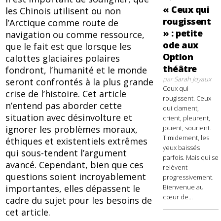
« Ceux qui
les Chinois utilisent ou non
rougissent
l’Arctique comme route de
» : petite
navigation ou comme ressource,
ode aux
que le fait est que lorsque les
Option
calottes glaciaires polaires
théâtre
fondront, l’humanité et le monde
par
Sarah Joyaux
seront confrontés à la plus grande
Ceux qui
crise de l’histoire. Cet article
rougissent. Ceux
n’entend pas aborder cette
qui clament,
situation avec désinvolture et
crient, pleurent,
jouent, sourient.
ignorer les problèmes moraux,
Timidement, les
éthiques et existentiels extrêmes
yeux baissés
qui sous-tendent l’argument
parfois. Mais qui se
avancé. Cependant, bien que ces
relèvent
questions soient incroyablement
progressivement.
Bienvenue au
importantes, elles dépassent le
cœur de...
cadre du sujet pour les besoins de
cet article.