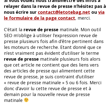
Si vous voulez nous transmettre des infos à
relayer dans la revue de presse n’hésitez pas à
nous écrire sur
contact@letotebag.net
ou
via
le formulaire de la page contact
, merci.
C’était la
revue de presse
matinale. Mon outil
SEO m’oblige à utiliser l’expression revue de
presse plusieurs fois afin d’être pertinent dans
les moteurs de recherche. Etant donné que ce
n’est vraiment pas évident d’utiliser le terme
revue de presse
matinale plusieurs fois alors
que cet article ne contient que des liens vers
des articles de presse qui alimentent cette
revue de presse, je suis contraint d’utiliser
« revue de presse matinale » 5 ou 6 fois. Merci
donc d’avoir lu cette revue de presse et à
demain pour la nouvelle revue de presse
matinale