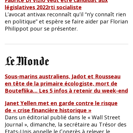
Fabrice Di Vizio veut être candidat aux
législatives 2022rti socialiste
L’avocat antivax reconnaît qu’il “n’y connaît rien
en politique” et espère se faire aider par Florian
Philippot pour se présenter.
Sous-marins australiens, Jadot et Rousseau
en tête de la primaire écologiste, mort de
Bouteflika… Les 5 infos à retenir du week-end
Janet Yellen met en garde contre le risque
de « crise financière historique »
Dans un éditorial publié dans le « Wall Street
Journal », dimanche, la secrétaire au Trésor des
Etats-Unis appelle le Congrès à relever le