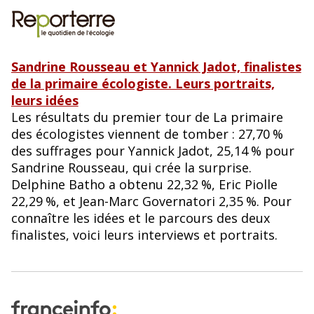
Sandrine Rousseau et Yannick Jadot, finalistes
de la primaire écologiste. Leurs portraits,
leurs idées
Les résultats du premier tour de La primaire
des écologistes viennent de tomber : 27,70
%
des suffrages pour Yannick Jadot, 25,14
% pour
Sandrine Rousseau, qui crée la surprise.
Delphine Batho a obtenu 22,32
%, Eric Piolle
22,29
%, et Jean-Marc Governatori 2,35
%. Pour
connaître les idées et le parcours des deux
finalistes, voici leurs interviews et portraits.