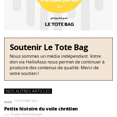
Soutenir Le Tote Bag
Nous sommes un média indépendant. Votre
don via HelloAsso nous permet de continuer à
produire des contenus de qualité. Merci de
votre soutien !
NOS AUTRES ARTICLES
14 OCTOBRE 2021
MODE
Petite histoire du voile chrétien
par
Tristan Hinschberger