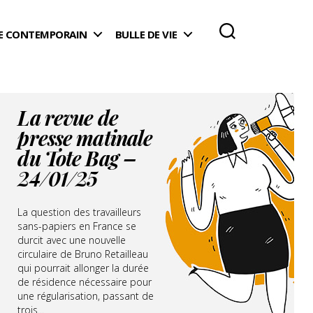
 CONTEMPORAIN
BULLE DE VIE
La revue de
presse matinale
du Tote Bag –
24/01/25
La question des travailleurs
sans-papiers en France se
durcit avec une nouvelle
circulaire de Bruno Retailleau
qui pourrait allonger la durée
de résidence nécessaire pour
une régularisation, passant de
trois...