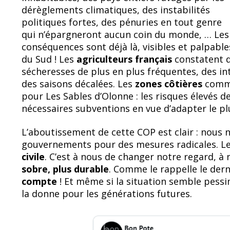
dérèglements climatiques, des instabilités
politiques fortes, des pénuries en tout genre
qui n’épargneront aucun coin du monde, … Les
conséquences sont déjà là, visibles et palpabl
du Sud ! Les
agriculteurs français
constatent 
sécheresses de plus en plus fréquentes, des in
des saisons décalées. Les
zones côtières
comme
pour Les Sables d’Olonne : les risques élevés 
nécessaires subventions en vue d’adapter le pl
L’aboutissement de cette COP est clair : nous
gouvernements pour des mesures radicales. Les
civile
. C’est à nous de changer notre regard, à
sobre, plus durable
. Comme le rappelle le der
compte
! Et même si la situation semble pessi
la donne pour les générations futures.