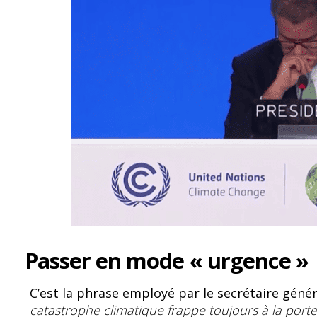
Passer en mode « urgence 
C’est la phrase employé par le secrétaire géné
catastrophe climatique frappe toujours à la port