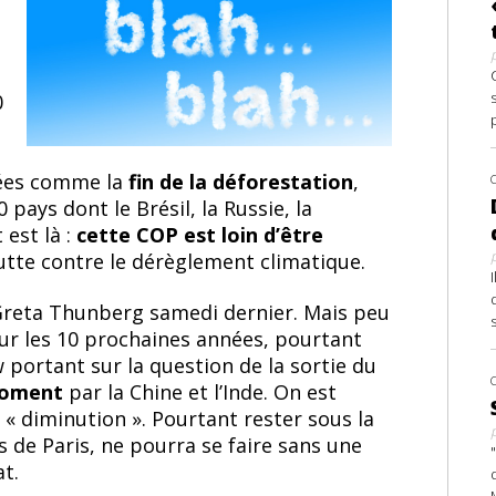
0
mées comme la
fin de la déforestation
,
ays dont le Brésil, la Russie, la
 est là :
cette COP est loin d’être
lutte contre le dérèglement climatique.
reta Thunberg samedi dernier. Mais peu
pour les 10 prochaines années, pourtant
 portant sur la question de la sortie du
moment
par la Chine et l’Inde. On est
« diminution ». Pourtant rester sous la
s de Paris, ne pourra se faire sans une
t.