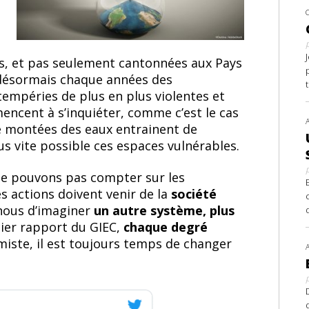
es, et pas seulement cantonnées aux Pays
désormais chaque années des
tempéries de plus en plus violentes et
ncent à s’inquiéter, comme c’est le cas
de montées des eaux entrainent de
us vite possible ces espaces vulnérables.
 ne pouvons pas compter sur les
 actions doivent venir de la
société
 nous d’imaginer
un autre système, plus
nier rapport du GIEC,
chaque degré
miste, il est toujours temps de changer