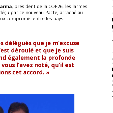
harma
, président de la COP26, les larmes
déçu par ce nouveau Pacte, arraché au
ux compromis entre les pays.
es délégués que je m’excuse
est déroulé et que je suis
nd également la profonde
ous l’avez noté, qu’il est
ons cet accord.