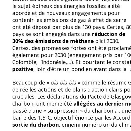
le sujet épineux des énergies fossiles a été
abordé et de nouveaux engagements pour
contenir les émissions de gaz à effet de serre
ont été déposé par plus de 130 pays. Certes, 8
pays se sont engagés dans une
réduction de
30% des émissions de méthane
d’ici 2030.
Certes, des promesses fortes ont été procla
également pour 2030 (engagement pris par 100 p
Colombie, l’Indonésie,…). Et pourtant le constat
positive
, loin d’être un bond en avant dans la 
Beaucoup de «
bla-bla-bla
» comme le résume G
de réelles actions et de plans d’action clairs 
cruciales. Les déclarations du Pacte de Glasgow
charbon, ont même été
allégées au dernier 
passé d’une « suppression » du charbon a…une 
barre des 1,5°C, objectif énoncé par les Accord
sortie du charbon
, ennemi numéro un du clima