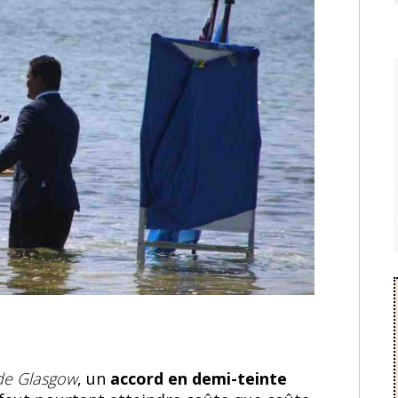
de Glasgow
, un
accord en demi-teinte