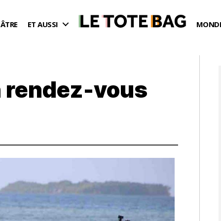
ÉÂTRE
ET AUSSI
MONDE
n rendez-vous