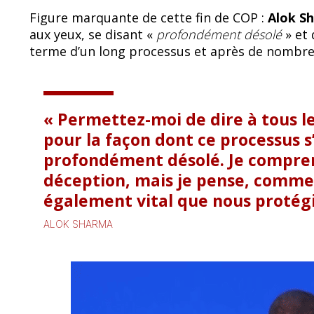
Figure marquante de cette fin de COP :
Alok S
aux yeux, se disant «
profondément désolé
» et 
terme d’un long processus et après de nombre
Permettez-moi de dire à tous l
pour la façon dont ce processus s’
profondément désolé. Je compre
déception, mais je pense, comme v
également vital que nous protégi
ALOK SHARMA