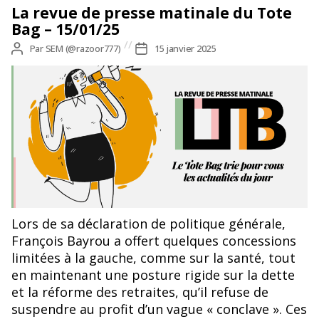
La revue de presse matinale du Tote
Bag – 15/01/25
Auteur
Par
SEM (@razoor777)
Date
15 janvier 2025
de
de
l’article
l’article
Lors de sa déclaration de politique générale,
François Bayrou a offert quelques concessions
limitées à la gauche, comme sur la santé, tout
en maintenant une posture rigide sur la dette
et la réforme des retraites, qu’il refuse de
suspendre au profit d’un vague « conclave ». Ces