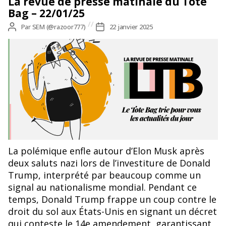
La revue de presse matinale du Tote
Bag – 22/01/25
Auteur
Par
SEM (@razoor777)
Date
22 janvier 2025
de
de
l’article
l’article
La polémique enfle autour d’Elon Musk après
deux saluts nazi lors de l’investiture de Donald
Trump, interprété par beaucoup comme un
signal au nationalisme mondial. Pendant ce
temps, Donald Trump frappe un coup contre le
droit du sol aux États-Unis en signant un décret
qui conteste le 14e amendement, garantissant