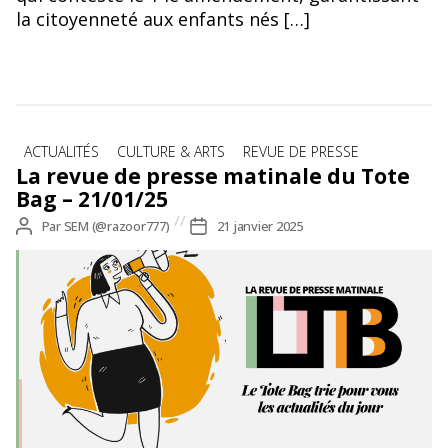
la citoyenneté aux enfants nés […]
Catégories
ACTUALITÉS
CULTURE & ARTS
REVUE DE PRESSE
La revue de presse matinale du Tote
Bag – 21/01/25
Auteur
Par
SEM (@razoor777)
Date
21 janvier 2025
de
de
l’article
l’article