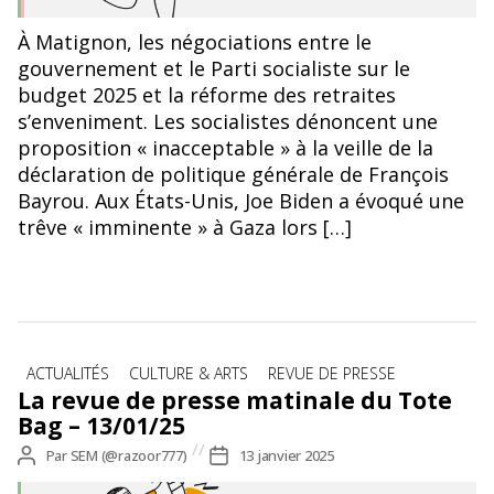
À Matignon, les négociations entre le
gouvernement et le Parti socialiste sur le
budget 2025 et la réforme des retraites
s’enveniment. Les socialistes dénoncent une
proposition « inacceptable » à la veille de la
déclaration de politique générale de François
Bayrou. Aux États-Unis, Joe Biden a évoqué une
trêve « imminente » à Gaza lors […]
Catégories
ACTUALITÉS
CULTURE & ARTS
REVUE DE PRESSE
La revue de presse matinale du Tote
Bag – 13/01/25
Auteur
Par
SEM (@razoor777)
Date
13 janvier 2025
de
de