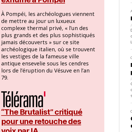
À Pompéi, les archéologues viennent
de mettre au jour un luxueux
complexe thermal privé, « l’un des
plus grands et des plus sophistiqués
jamais découverts » sur ce site
archéologique italien, où se trouvent
les vestiges de la fameuse ville
antique ensevelie sous les cendres
lors de l’éruption du Vésuve en l’an
79.
“The Brutalist” critiqué
pour une retouche des
voix par IA