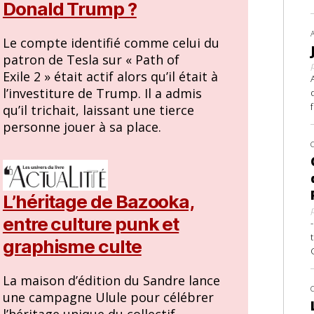
Donald Trump ?
Le compte identifié comme celui du
patron de Tesla sur « Path of
Exile 2 » était actif alors qu’il était à
l’investiture de Trump. Il a admis
qu’il trichait, laissant une tierce
personne jouer à sa place.
L’héritage de Bazooka,
entre culture punk et
graphisme culte
La maison d’édition du Sandre lance
une campagne Ulule pour célébrer
l’héritage unique du collectif