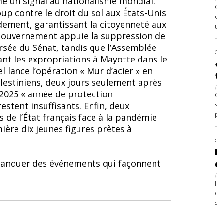
 un signal au nationalisme mondial.
p contre le droit du sol aux États-Unis
dement, garantissant la citoyenneté aux
e gouvernement appuie la suppression de
rsée du Sénat, tandis que l’Assemblée
ant les expropriations à Mayotte dans le
ël lance l’opération « Mur d’acier » en
lestiniens, deux jours seulement après
 2025 « année de protection
estent insuffisants. Enfin, deux
s de l’État français face à la pandémie
ère dix jeunes figures prêtes à
 manquer des événements qui façonnent