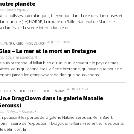
autre planète
par
Sarah Joyaux
Des coulisses aux calanques, bienvenue dans la vie des danseuses et
danseurs de (LA) HORDE, la troupe du Ballet National de Marseille.
Acclamés sur la scène internationale et...
28 JUILLET 2024
CULTURE & ARTS
NON CLASSÉ
Glas – La mer et la mort en Bretagne
par
Louane Lallemant
Je suis bretonne : il fallait bien qu'un jour j'écrive sur le pays de mes
pères. Vous qui connaissez la fierté bretonne, qui savez que nous ne
tenons jamais longtemps avant de dire que nous venons...
4 JUILLET 2024
ACTUALITÉS CULTURELLES
CULTURE & ARTS
Un.e DragClown dans la galerie Natalie
Seroussi
par
Grégoire Suillaud
En poussant les portes de la galerie Natalie Seroussi, Rémi Baert,
commissaire de l’exposition « Dragclown affairs » revient sur des points
de définition. En...