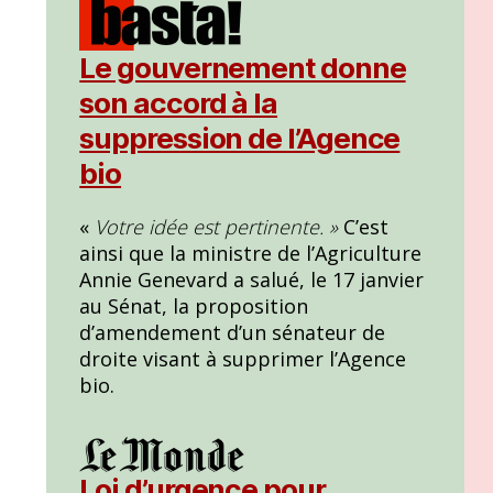
Le gouvernement donne
son accord à la
suppression de l’Agence
bio
«
Votre idée est pertinente. »
C’est
ainsi que la ministre de l’Agriculture
Annie Genevard a salué, le 17 janvier
au Sénat, la proposition
d’amendement d’un sénateur de
droite visant à supprimer l’Agence
bio.
Loi d’urgence pour