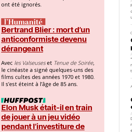
ont été ignorés.
Bertrand Blier : mort d’un
anticonformiste devenu
dérangeant
Avec
les Valseuses
et
Tenue de Soirée
,
le cinéaste a signé quelques-uns des
films cultes des années 1970 et 1980.
Il s’est éteint à l’âge de 85 ans.
Elon Musk était-il en train
de jouer à un jeu vidéo
pendant l’investiture de