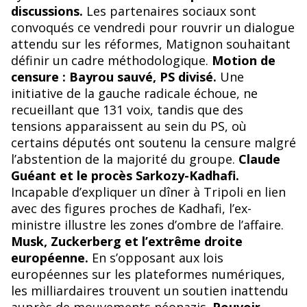
o
discussions.
Les partenaires sociaux sont
k
convoqués ce vendredi pour rouvrir un dialogue
attendu sur les réformes, Matignon souhaitant
définir un cadre méthodologique.
Motion de
censure : Bayrou sauvé, PS divisé.
Une
initiative de la gauche radicale échoue, ne
recueillant que 131 voix, tandis que des
tensions apparaissent au sein du PS, où
certains députés ont soutenu la censure malgré
l’abstention de la majorité du groupe.
Claude
Guéant et le procès Sarkozy-Kadhafi.
Incapable d’expliquer un dîner à Tripoli en lien
avec des figures proches de Kadhafi, l’ex-
ministre illustre les zones d’ombre de l’affaire.
Musk, Zuckerberg et l’extrême droite
européenne.
En s’opposant aux lois
européennes sur les plateformes numériques,
les milliardaires trouvent un soutien inattendu