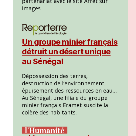
partenariat avec le site Arrêt sur
images.
Un groupe minier français
détruit un désert unique
au Sénégal
Dépossession des terres,
destruction de l’environnement,
épuisement des ressources en eau…
Au Sénégal, une filiale du groupe
minier français Eramet suscite la
colère des habitants.