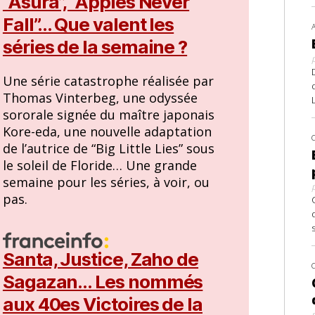
“Asura”, “Apples Never
Fall”… Que valent les
séries de la semaine ?
Une série catastrophe réalisée par
Thomas Vinterbeg, une odyssée
sororale signée du maître japonais
Kore-eda, une nouvelle adaptation
de l’autrice de “Big Little Lies” sous
le soleil de Floride… Une grande
semaine pour les séries, à voir, ou
pas.
Santa, Justice, Zaho de
Sagazan… Les nommés
aux 40es Victoires de la