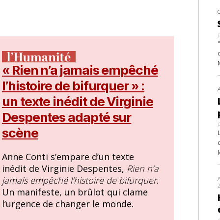
« Rien n’a jamais empêché
l’histoire de bifurquer » :
un texte inédit de Virginie
Despentes adapté sur
scène
Anne Conti s’empare d’un texte
inédit de Virginie Despentes,
Rien n’a
jamais empêché l’histoire de bifurquer
.
Un manifeste, un brûlot qui clame
l’urgence de changer le monde.