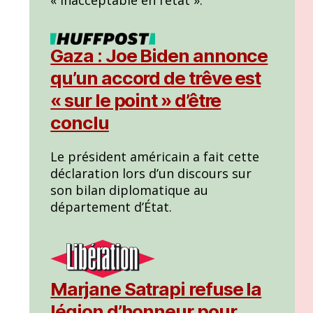
Gaza : Joe Biden annonce
qu’un accord de trêve est
« sur le point » d’être
conclu
Le président américain a fait cette
déclaration lors d’un discours sur
son bilan diplomatique au
département d’État.
Marjane Satrapi refuse la
légion d’honneur pour