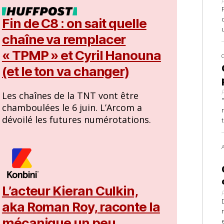
Fin de C8 : on sait quelle
chaîne va remplacer
« TPMP » et Cyril Hanouna
(et le ton va changer)
Les chaînes de la TNT vont être
chamboulées le 6 juin. L’Arcom a
dévoilé les futures numérotations.
L’acteur Kieran Culkin,
aka Roman Roy, raconte la
mécanique un peu