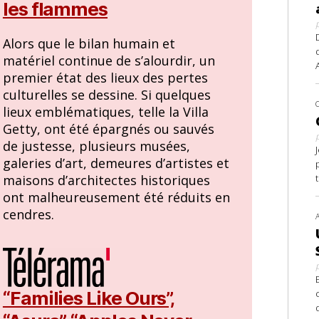
les flammes
Alors que le bilan humain et
matériel continue de s’alourdir, un
premier état des lieux des pertes
culturelles se dessine. Si quelques
lieux emblématiques, telle la Villa
Getty, ont été épargnés ou sauvés
de justesse, plusieurs musées,
galeries d’art, demeures d’artistes et
maisons d’architectes historiques
ont malheureusement été réduits en
cendres.
“Families Like Ours”,