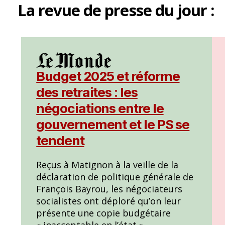
La
revue de presse
du jour :
Budget 2025 et réforme
des retraites : les
négociations entre le
gouvernement et le PS se
tendent
Reçus à Matignon à la veille de la
déclaration de politique générale de
François Bayrou, les négociateurs
socialistes ont déploré qu’on leur
présente une copie budgétaire
« inacceptable en l’état ».