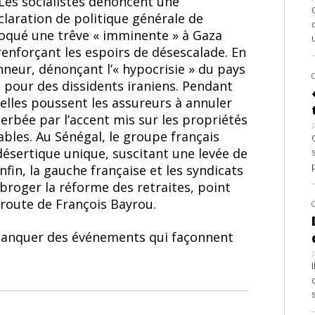
 Les socialistes dénoncent une
éclaration de politique générale de
voqué une trêve « imminente » à Gaza
renforçant les espoirs de désescalade. En
nneur, dénonçant l’« hypocrisie » du pays
sas pour des dissidents iraniens. Pendant
relles poussent les assureurs à annuler
cerbée par l’accent mis sur les propriétés
bles. Au Sénégal, le groupe français
ésertique unique, suscitant une levée de
nfin, la gauche française et les syndicats
broger la réforme des retraites, point
 route de François Bayrou.
 manquer des événements qui façonnent