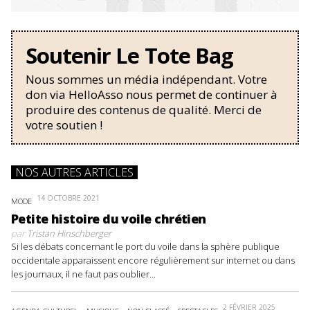
Soutenir Le Tote Bag
Nous sommes un média indépendant. Votre
don via HelloAsso nous permet de continuer à
produire des contenus de qualité. Merci de
votre soutien !
NOS AUTRES ARTICLES
14 OCTOBRE 2021
MODE
Petite histoire du voile chrétien
par
Tristan Hinschberger
Si les débats concernant le port du voile dans la sphère publique
occidentale apparaissent encore régulièrement sur internet ou dans
les journaux, il ne faut pas oublier...
2 FÉVRIER 2025