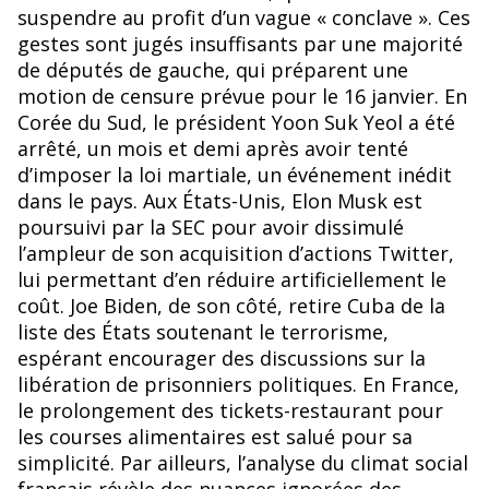
o
suspendre au profit d’un vague « conclave ». Ces
k
gestes sont jugés insuffisants par une majorité
de députés de gauche, qui préparent une
motion de censure prévue pour le 16 janvier. En
Corée du Sud, le président Yoon Suk Yeol a été
arrêté, un mois et demi après avoir tenté
d’imposer la loi martiale, un événement inédit
dans le pays. Aux États-Unis, Elon Musk est
poursuivi par la SEC pour avoir dissimulé
l’ampleur de son acquisition d’actions Twitter,
lui permettant d’en réduire artificiellement le
coût. Joe Biden, de son côté, retire Cuba de la
liste des États soutenant le terrorisme,
espérant encourager des discussions sur la
libération de prisonniers politiques. En France,
le prolongement des tickets-restaurant pour
les courses alimentaires est salué pour sa
simplicité. Par ailleurs, l’analyse du climat social