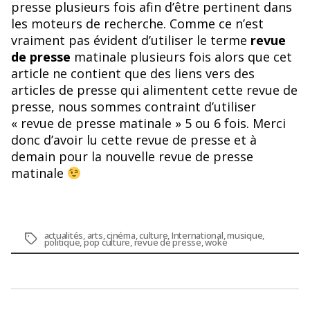
presse plusieurs fois afin d’être pertinent dans
les moteurs de recherche. Comme ce n’est
vraiment pas évident d’utiliser le terme
revue
de presse
matinale plusieurs fois alors que cet
article ne contient que des liens vers des
articles de presse qui alimentent cette revue de
presse, nous sommes contraint d’utiliser
« revue de presse matinale » 5 ou 6 fois. Merci
donc d’avoir lu cette revue de presse et à
demain pour la nouvelle revue de presse
matinale
actualités
,
arts
,
cinéma
,
culture
,
International
,
musique
,
Étiquettes
politique
,
pop culture
,
revue de presse
,
woke