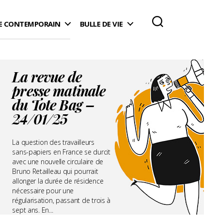
 CONTEMPORAIN
BULLE DE VIE
La revue de
presse matinale
du Tote Bag –
24/01/25
La question des travailleurs
sans-papiers en France se durcit
avec une nouvelle circulaire de
Bruno Retailleau qui pourrait
allonger la durée de résidence
nécessaire pour une
régularisation, passant de trois à
sept ans. En...