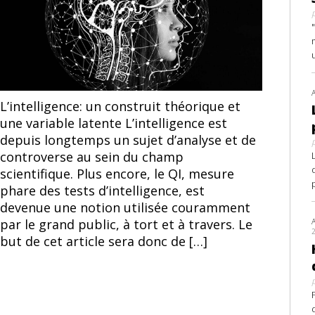
Image libre de droits
L’intelligence: un construit théorique et
une variable latente L’intelligence est
depuis longtemps un sujet d’analyse et de
controverse au sein du champ
scientifique. Plus encore, le QI, mesure
phare des tests d’intelligence, est
devenue une notion utilisée couramment
par le grand public, à tort et à travers. Le
but de cet article sera donc de […]