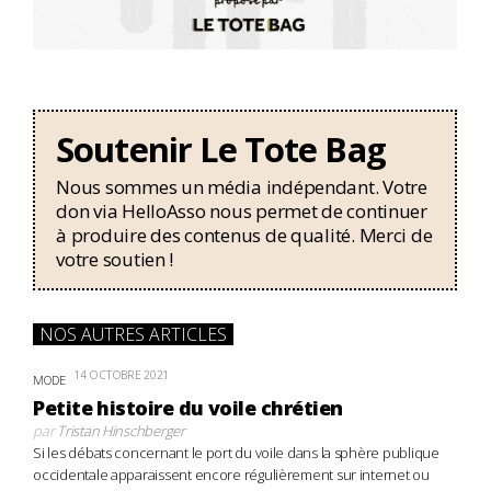
Soutenir Le Tote Bag
Nous sommes un média indépendant. Votre
don via HelloAsso nous permet de continuer
à produire des contenus de qualité. Merci de
votre soutien !
NOS AUTRES ARTICLES
14 OCTOBRE 2021
MODE
Petite histoire du voile chrétien
par
Tristan Hinschberger
Si les débats concernant le port du voile dans la sphère publique
occidentale apparaissent encore régulièrement sur internet ou