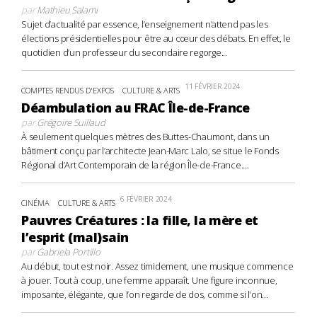
par
Mathieu Salami
Sujet d’actualité par essence, l’enseignement n’attend pas les
élections présidentielles pour être au cœur des débats. En effet, le
quotidien d’un professeur du secondaire regorge...
11 FÉVRIER 2024
COMPTES RENDUS D'EXPOS
CULTURE & ARTS
Déambulation au FRAC Île-de-France
par
Grégoire Suillaud
À seulement quelques mètres des Buttes-Chaumont, dans un
bâtiment conçu par l’architecte Jean-Marc Lalo, se situe le Fonds
Régional d’Art Contemporain de la région Île-de-France....
6 FÉVRIER 2024
CINÉMA
CULTURE & ARTS
Pauvres Créatures : la fille, la mère et
l’esprit (mal)sain
par
Gabriela Portillo
Au début, tout est noir. Assez timidement, une musique commence
à jouer. Tout à coup, une femme apparaît. Une figure inconnue,
imposante, élégante, que l’on regarde de dos, comme si l’on...