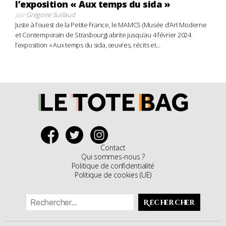
l’exposition « Aux temps du sida »
par
Grégoire Suillaud
Juste à l’ouest de la Petite France, le MAMCS (Musée d’Art Moderne
et Contemporain de Strasbourg) abrite jusqu’au 4 février 2024
l’exposition « Aux temps du sida, œuvres, récits et...
Contact
Qui sommes-nous ?
Politique de confidentialité
Politique de cookies (UE)
Rechercher :