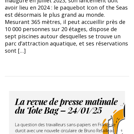
Inauguré en juillet 2023, son lancement doit
avoir lieu en 2024 : le paquebot Icon of the Seas
est désormais le plus grand au monde.
Mesurant 365 mètres, il peut accueillir près de
10 000 personnes sur 20 étages, dispose de
sept piscines autour desquelles se trouve un
parc d’attraction aquatique, et ses réservations
sont […]
La revue de presse matinale
du Tote Bag – 24/01/25
La question des travailleurs sans-papiers en France se
durcit avec une nouvelle circulaire de Bruno Retailleau