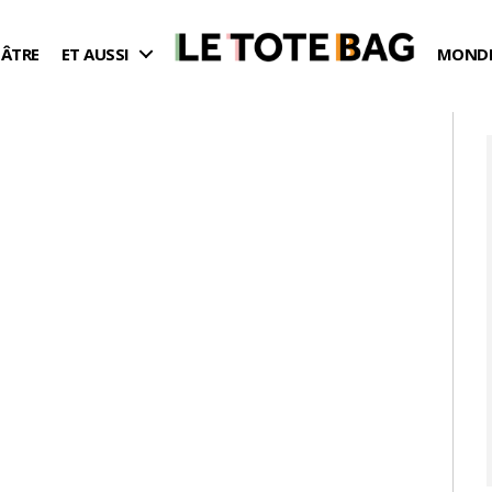
ÉÂTRE
ET AUSSI
MONDE