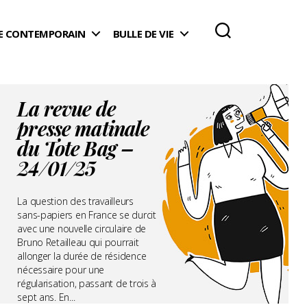
 CONTEMPORAIN
BULLE DE VIE
La revue de
presse matinale
du Tote Bag –
24/01/25
La question des travailleurs
sans-papiers en France se durcit
avec une nouvelle circulaire de
Bruno Retailleau qui pourrait
allonger la durée de résidence
nécessaire pour une
régularisation, passant de trois à
sept ans. En...