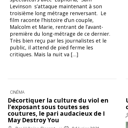
Levinson s’attaque maintenant à son
troisième long métrage renversant. Le
film raconte l’histoire d’un couple,
Malcolm et Marie, rentrant de l’avant-
première du long-métrage de ce dernier.
Très bien reçu par les journalistes et le
public, il attend de pied ferme les
critiques. Mais la nuit va […]
Catégories
CINÉMA
Décortiquer la culture du viol en
l’exposant sous toutes ses
coutures, le pari audacieux de I
May Destroy You