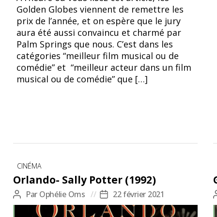
Golden Globes viennent de remettre les
prix de l’année, et on espère que le jury
aura été aussi convaincu et charmé par
Palm Springs que nous. C’est dans les
catégories “meilleur film musical ou de
comédie” et “meilleur acteur dans un film
musical ou de comédie” que […]
Catégories
CINÉMA
Orlando- Sally Potter (1992)
Par
Ophélie Oms
22 février 2021
Auteur
Date
de
de