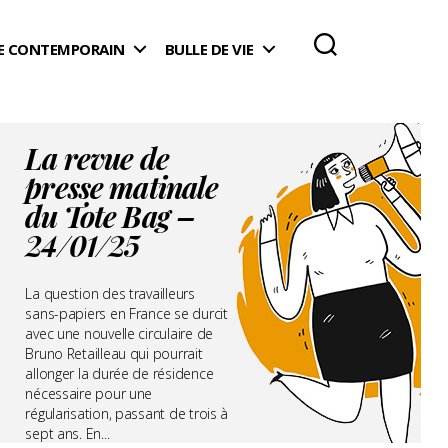
 CONTEMPORAIN
BULLE DE VIE
La revue de
presse matinale
du Tote Bag –
24/01/25
La question des travailleurs
sans-papiers en France se durcit
avec une nouvelle circulaire de
Bruno Retailleau qui pourrait
allonger la durée de résidence
nécessaire pour une
régularisation, passant de trois à
sept ans. En...