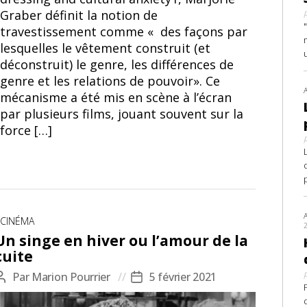
Graber définit la notion de
travestissement comme « des façons par
lesquelles le vêtement construit (et
déconstruit) le genre, les différences de
genre et les relations de pouvoir». Ce
mécanisme a été mis en scène à l’écran
par plusieurs films, jouant souvent sur la
force […]
Catégories
CINÉMA
Un singe en hiver ou l’amour de la
cuite
Par
Marion Pourrier
5 février 2021
Auteur
Date
de
de