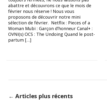
abattre et découvrons ce que le mois de
février nous réserve ! Nous vous
proposons de découvrir notre mini
sélection de février. Netflix : Pieces of a
Woman Mubi : Garçon d’honneur Canal+ :
OVNI(s) OCS : The Undoing Quand le post-
partum […]
Pagination
←
Articles
plus récents
des