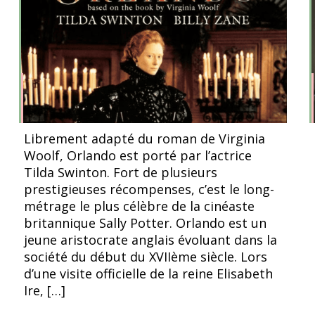
l’article
l’article
©Orlando, Sally Potter, 1992
Librement adapté du roman de Virginia
Woolf, Orlando est porté par l’actrice
Tilda Swinton. Fort de plusieurs
prestigieuses récompenses, c’est le long-
métrage le plus célèbre de la cinéaste
britannique Sally Potter. Orlando est un
jeune aristocrate anglais évoluant dans la
société du début du XVIIème siècle. Lors
d’une visite officielle de la reine Elisabeth
Ire, […]