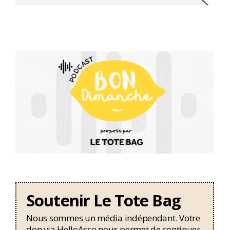
Soutenir Le Tote Bag
Nous sommes un média indépendant. Votre
don via HelloAsso nous permet de continuer