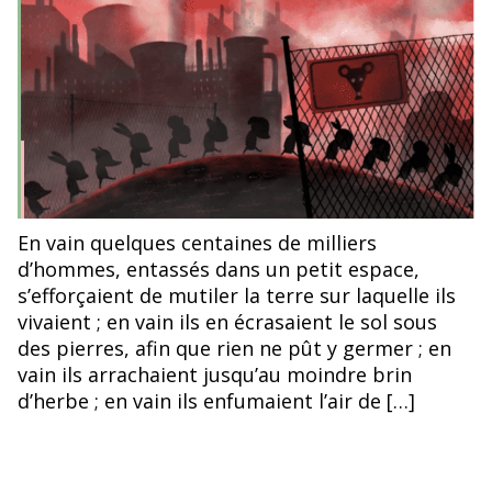
l’article
l’article
©Psiconautas, Alberto Vasquez
En vain quelques centaines de milliers
d’hommes, entassés dans un petit espace,
s’efforçaient de mutiler la terre sur laquelle ils
vivaient ; en vain ils en écrasaient le sol sous
des pierres, afin que rien ne pût y germer ; en
vain ils arrachaient jusqu’au moindre brin
d’herbe ; en vain ils enfumaient l’air de […]