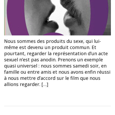
©Affiche de DoQ: partie 1, Nicolas Moreno
Nous sommes des produits du sexe, qui lui-
même est devenu un produit commun. Et
pourtant, regarder la représentation d’un acte
sexuel n’est pas anodin. Prenons un exemple
quasi universel : nous sommes samedi soir, en
famille ou entre amis et nous avons enfin réussi
à nous mettre d’accord sur le film que nous
allions regarder. […]