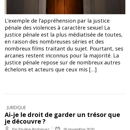
L’exemple de l’appréhension par la justice
pénale des violences à caractère sexuel La
justice pénale est la plus médiatisée de toutes,
en raison des nombreuses séries et des
nombreux films traitant du sujet. Pourtant, ses
arcanes restent inconnus pour la majorité. La
justice pénale repose sur de nombreux autres
échelons et acteurs que ceux mis […]
Catégories
JURIDIQUE
Ai-je le droit de garder un trésor que
je découvre ?
Auteur
Par
Pauline Rodriguez
Date
26 novembre 2020