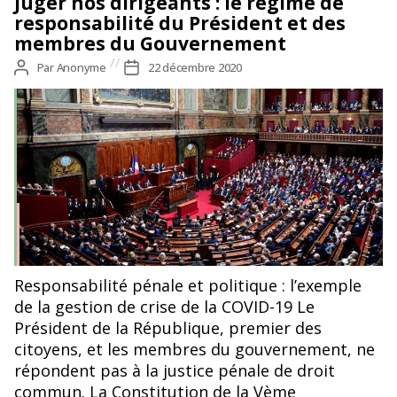
Juger nos dirigeants : le régime de
responsabilité du Président et des
membres du Gouvernement
Auteur
Par
Anonyme
Date
22 décembre 2020
de
de
l’article
l’article
Responsabilité pénale et politique : l’exemple
de la gestion de crise de la COVID-19 Le
Président de la République, premier des
citoyens, et les membres du gouvernement, ne
répondent pas à la justice pénale de droit
commun. La Constitution de la Vème