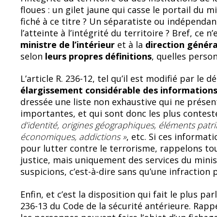
floues : un gilet jaune qui casse le portail du mi
fiché à ce titre ? Un séparatiste ou indépendanti
l’atteinte à l’intégrité du territoire ? Bref, ce n
ministre de l’intérieur
et à la
direction généra
selon
leurs
propres définitions
, quelles perso
L’article R. 236-12, tel qu’il est modifié par le 
élargissement considérable des information
dressée une liste non exhaustive qui ne présen
importantes, et qui sont donc les plus contest
d’identité, origines géographiques, éléments patri
économiques, addictions »
, etc. Si ces informa
pour lutter contre le terrorisme, rappelons tou
justice, mais uniquement des services du minist
suspicions, c’est-à-dire sans qu’une infraction
Enfin, et c’est la disposition qui fait le plus parl
236-13 du Code de la sécurité antérieure. Rappe