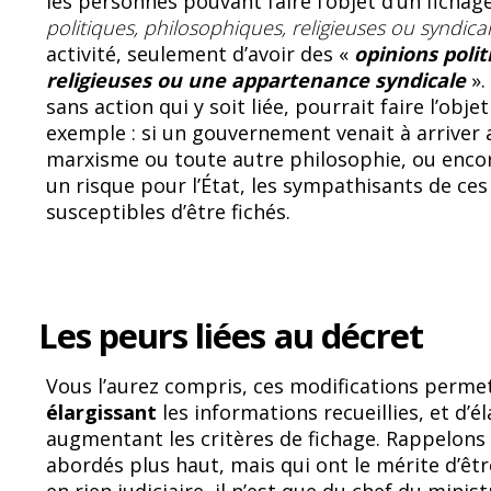
les personnes pouvant faire l’objet d’un fichag
politiques, philosophiques, religieuses ou syndica
activité, seulement d’avoir des «
opinions polit
religieuses ou une appartenance syndicale
».
sans action qui y soit liée, pourrait faire l’obje
exemple : si un gouvernement venait à arriver a
marxisme ou toute autre philosophie, ou encore
un risque pour l’État, les sympathisants de c
susceptibles d’être fichés.
Les peurs liées au décret
Vous l’aurez compris, ces modifications permet
élargissant
les informations recueillies, et d’
augmentant les critères de fichage. Rappelons 
abordés plus haut, mais qui ont le mérite d’êtr