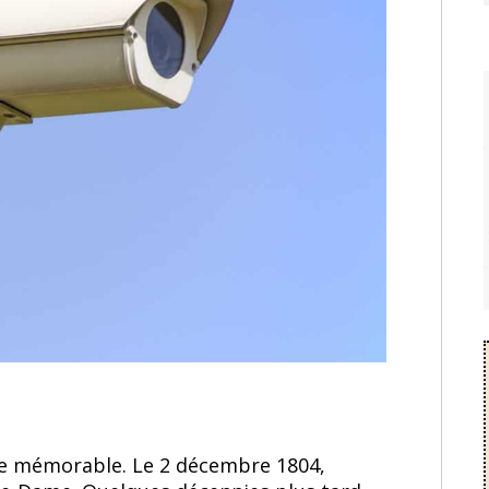
e mémorable. Le 2 décembre 1804,