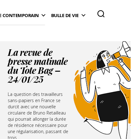
 CONTEMPORAIN
BULLE DE VIE
La revue de
presse matinale
du Tote Bag –
24/01/25
La question des travailleurs
sans-papiers en France se
durcit avec une nouvelle
circulaire de Bruno Retailleau
qui pourrait allonger la durée
de résidence nécessaire pour
une régularisation, passant de
trois...