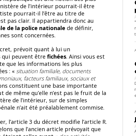
nistère de l’intérieur pourrait-il être
ste pourrait-il l’être au titre de
’est pas clair. Il appartiendra donc au
le de la police nationale
de définir,
nnes sont concernées.
décret, prévoit quant à lui un
s
qui peuvent être
fichées
. Ainsi vous est
te que les informations les plus
ées : «
situation familiale, documents
moniaux, facteurs familiaux, sociaux et
tions constituent une base importante
t de même qu’elle n’est pas le fruit de la
ère de l’intérieur, sur de simples
 pénale n’ait été préalablement commise.
er, l’article 3 du décret modifie l’article R.
lons que l’ancien article prévoyait que