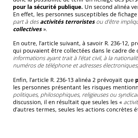
pour la sécurité publique.
Un second alinéa vena
En effet, les personnes susceptibles de fichage
part à des
activités terroristes
ou d’être impli
collectives
».
En outre, l’article suivant, à savoir R. 236-12, p
qui pouvaient être collectées dans le cadre de c
informations ayant trait à l’état civil, à la nationa
numéros de téléphone et adresses électroniques, 
Enfin, l’article R. 236-13 alinéa 2 prévoyait que
les personnes présentant les risques mentionn
politiques, philosophiques, religieuses ou syndica
discussion, il en résultait que seules les «
activi
d’autres termes, seules les actions concrètes 