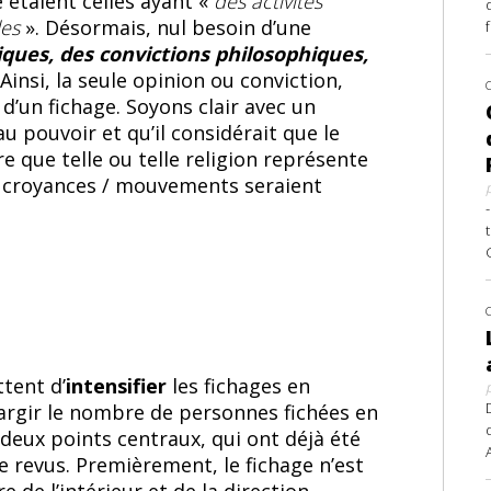
e étaient celles ayant «
des activités
les
». Désormais, nul besoin d’une
iques, des convictions philosophiques,
 Ainsi, la seule opinion ou conviction,
t d’un fichage. Soyons clair avec un
u pouvoir et qu’il considérait que le
 que telle ou telle religion représente
es croyances / mouvements seraient
tent d’
intensifier
les fichages en
élargir le nombre de personnes fichées en
deux points centraux, qui ont déjà été
e revus. Premièrement, le fichage n’est