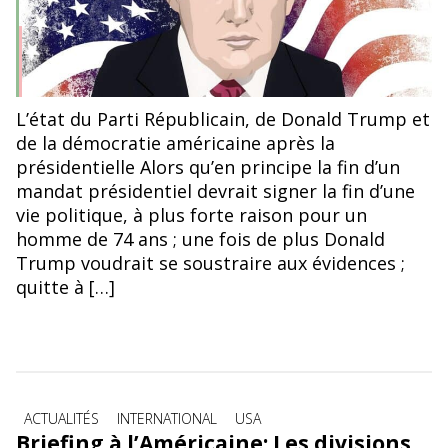
L’état du Parti Républicain, de Donald Trump et
de la démocratie américaine après la
présidentielle Alors qu’en principe la fin d’un
mandat présidentiel devrait signer la fin d’une
vie politique, à plus forte raison pour un
homme de 74 ans ; une fois de plus Donald
Trump voudrait se soustraire aux évidences ;
quitte à […]
Catégories
ACTUALITÉS
INTERNATIONAL
USA
Briefing à l’Américaine: Les divisions