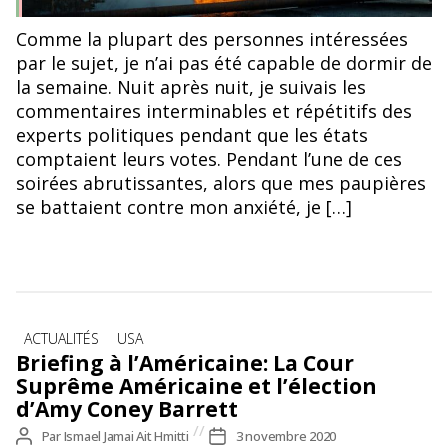
Comme la plupart des personnes intéressées
par le sujet, je n’ai pas été capable de dormir de
la semaine. Nuit après nuit, je suivais les
commentaires interminables et répétitifs des
experts politiques pendant que les états
comptaient leurs votes. Pendant l’une de ces
soirées abrutissantes, alors que mes paupières
se battaient contre mon anxiété, je […]
Catégories
ACTUALITÉS
USA
Briefing à l’Américaine: La Cour
Suprême Américaine et l’élection
d’Amy Coney Barrett
Auteur
Par
Ismael Jamai Ait Hmitti
Date
3 novembre 2020