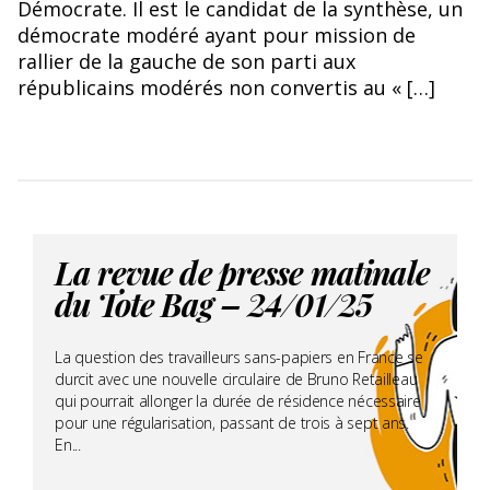
Démocrate. Il est le candidat de la synthèse, un
démocrate modéré ayant pour mission de
rallier de la gauche de son parti aux
républicains modérés non convertis au « […]
La revue de presse matinale
du Tote Bag – 24/01/25
La question des travailleurs sans-papiers en France se
durcit avec une nouvelle circulaire de Bruno Retailleau
qui pourrait allonger la durée de résidence nécessaire
pour une régularisation, passant de trois à sept ans.
En...