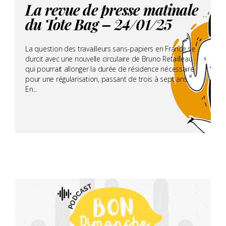
La revue de presse matinale
du Tote Bag – 24/01/25
La question des travailleurs sans-papiers en France se
durcit avec une nouvelle circulaire de Bruno Retailleau
qui pourrait allonger la durée de résidence nécessaire
pour une régularisation, passant de trois à sept ans.
En...