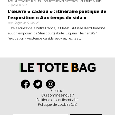
ACTUALITÉS CULTURELLES
COMPTES RENDUS D'EXPOS
CULTURE & ARTS
21 JANVIER 2024
L’œuvre « cadeau » : itinéraire poétique de
l’exposition « Aux temps du sida »
par
Grégoire Suillaud
Juste à l’ouest de la Petite France, le MAMCS (Musée d’Art Moderne
et Contemporain de Strasbourg) abrite jusqu’au 4 février 2024
l’exposition « Aux temps du sida, œuvres, récits et...
Contact
Qui sommes-nous ?
Politique de confidentialité
Politique de cookies (UE)