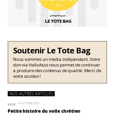
Soutenir Le Tote Bag
Nous sommes un média indépendant. Votre
don via HelloAsso nous permet de continuer
à produire des contenus de qualité. Merci de
votre soutien !
NOS AUTRES ARTICLES
14 OCTOBRE 2021
MODE
Petite histoire du voile chrétien