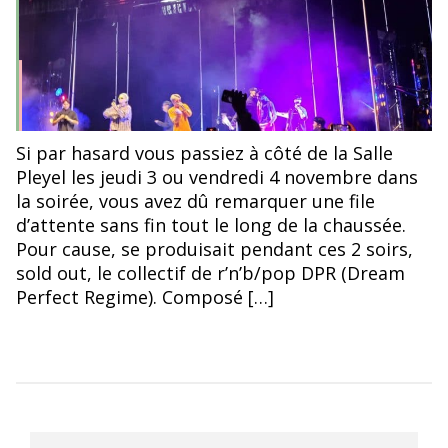
DPR à la Salle Pleyel
Si par hasard vous passiez à côté de la Salle
Pleyel les jeudi 3 ou vendredi 4 novembre dans
la soirée, vous avez dû remarquer une file
d’attente sans fin tout le long de la chaussée.
Pour cause, se produisait pendant ces 2 soirs,
sold out, le collectif de r’n’b/pop DPR (Dream
Perfect Regime). Composé […]