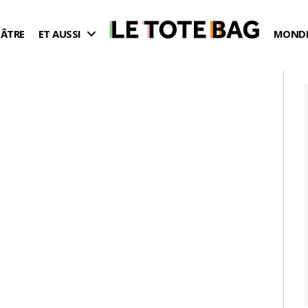
ÉÂTRE
ET AUSSI
MONDE