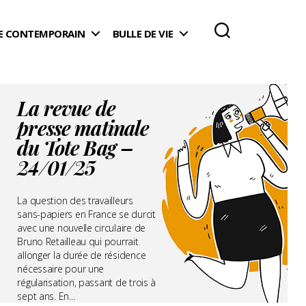
 CONTEMPORAIN
BULLE DE VIE
La revue de
presse matinale
du Tote Bag –
24/01/25
La question des travailleurs
sans-papiers en France se durcit
avec une nouvelle circulaire de
Bruno Retailleau qui pourrait
allonger la durée de résidence
nécessaire pour une
régularisation, passant de trois à
sept ans. En...