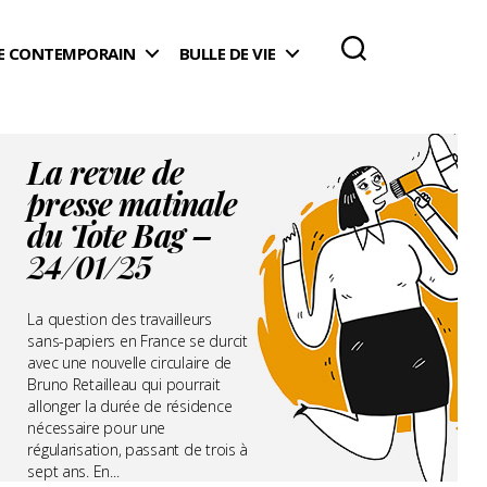
 CONTEMPORAIN
BULLE DE VIE
La revue de
presse matinale
du Tote Bag –
24/01/25
La question des travailleurs
sans-papiers en France se durcit
avec une nouvelle circulaire de
Bruno Retailleau qui pourrait
allonger la durée de résidence
nécessaire pour une
régularisation, passant de trois à
sept ans. En...