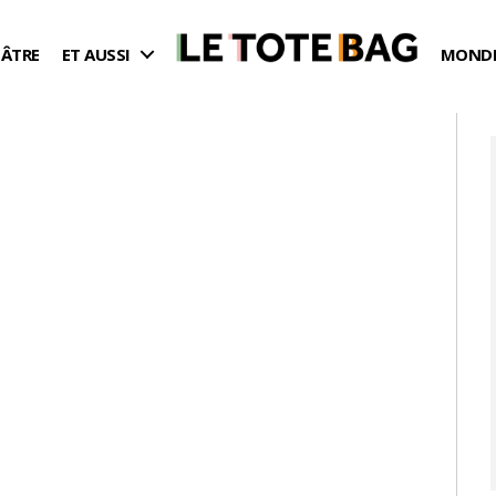
ÉÂTRE
ET AUSSI
MONDE