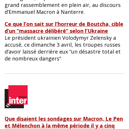
grand rassemblement en plein air, au discours
d’Emmanuel Macron à Nanterre.
Ce que l’on sait sur l’horreur de Boutcha, cible
d’un “massacre délibéré” selon l’Ukraine
Le président ukrainien Volodymyr Zelensky a
accusé, ce dimanche 3 avril, les troupes russes
d’avoir laissé derrière eux “un désastre total et
de nombreux dangers”
Que disaient les sondages sur Macron, Le Pen
et Mélenchon à la même période il y a cinq