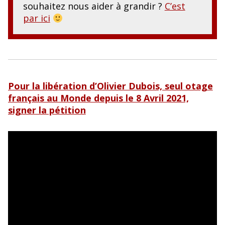
souhaitez nous aider à grandir ?
C’est
par ici
Pour la libération d’Olivier Dubois, seul otage
français au Monde depuis le 8 Avril 2021,
signer la pétition