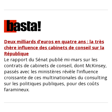
Deux milliards d’euros en quatre ans : la très
chère influence des cabinets de conseil sur la
République
Le rapport du Sénat publié mi-mars sur les
contrats de cabinets de conseil, dont McKinsey,
passés avec les ministères révèle l’influence
croissante de ces multinationales du consulting
sur les politiques publiques, pour des coûts
faramineux.