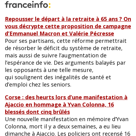
Repousser le départ à la retraite à 65 ans ? On
vous décrypte cette proposition de campagne
d’Emmanuel Macron et Valérie Pécresse
Pour ses partisans, cette réforme permettrait
de résorber le déficit du système de retraite,
mais aussi de suivre l’augmentation de
l’espérance de vie. Des arguments balayés par
les opposants à une telle mesure,
qui soulignent des inégalités de santé et
d’emploi chez les seniors.
Corse : des heurts lors d’une manifestation à
Ajaccio en hommage à Yvan Colonna, 16
blessés dont cinq brûlés
Une nouvelle manifestation en mémoire d’Yvan
Colonna, mort il y a deux semaines, a eu lieu
dimanche à Ajaccio. Les policiers ont recensé 16