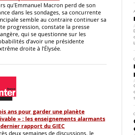
ors qu’Emmanuel Macron perd de son
ance dans les sondages, sa concurrente
incipale semble au contraire continuer sa
nte progression, constate la presse
angère, qui se questionne sur les
obabilités d’avoir une présidente
xtrême droite à l’Élysée.
ois ans pour garder une planète
vivable » : les enseignements alarmants
 dernier rapport du GIEC
rès deux semaines de discussions, le