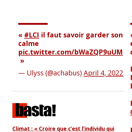
#LCI
il faut savoir garder son
calme
pic.twitter.com/bWaZQP9uUM
— Ulyss (@achabus)
April 4, 2022
Climat : « Croire que c’est l’individu qui