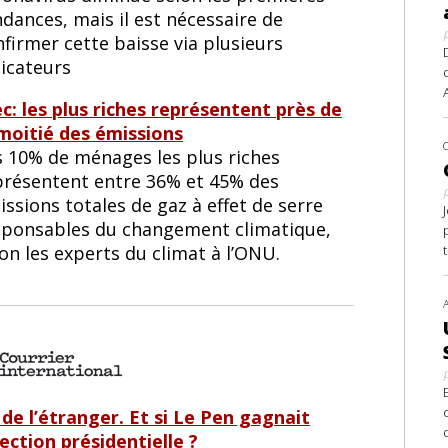
dances, mais il est nécessaire de
firmer cette baisse via plusieurs
dicateurs
ec: les plus riches représentent près de
 moitié des émissions
s 10% de ménages les plus riches
présentent entre 36% et 45% des
ssions totales de gaz à effet de serre
sponsables du changement climatique,
on les experts du climat à l’ONU.
 de l’étranger. Et si Le Pen gagnait
lection présidentielle ?