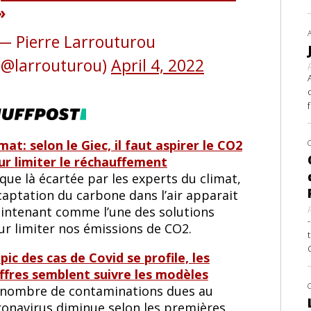
— Pierre Larrouturou
(@larrouturou)
April 4, 2022
mat: selon le Giec, il faut aspirer le CO2
ur limiter le réchauffement
que là écartée par les experts du climat,
captation du carbone dans l’air apparait
intenant comme l’une des solutions
ur limiter nos émissions de CO2.
pic des cas de Covid se profile, les
iffres semblent suivre les modèles
 nombre de contaminations dues au
ronavirus diminue selon les premières