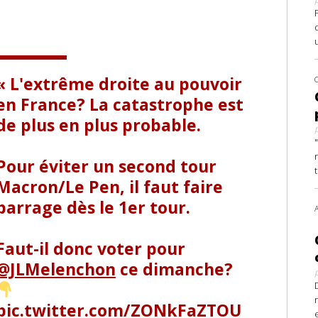
L'extrême droite au pouvoir
en France? La catastrophe est
de plus en plus probable.
Pour éviter un second tour
Macron/Le Pen, il faut faire
barrage dès le 1er tour.
Faut-il donc voter pour
@JLMelenchon
ce dimanche?
pic.twitter.com/ZONkFaZTOU