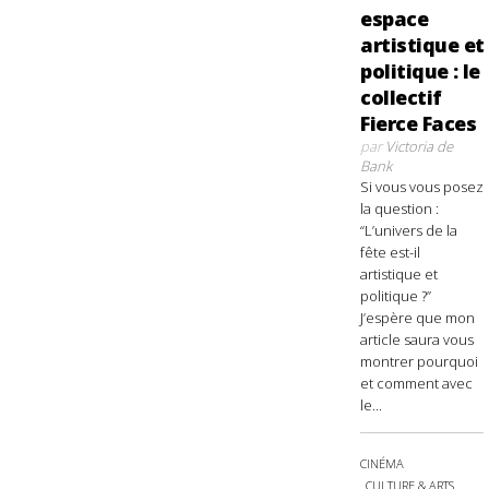
espace
artistique et
politique : le
collectif
Fierce Faces
par
Victoria de
Bank
Si vous vous posez
la question :
“L’univers de la
fête est-il
artistique et
politique ?”
J’espère que mon
article saura vous
montrer pourquoi
et comment avec
le...
CINÉMA
CULTURE & ARTS