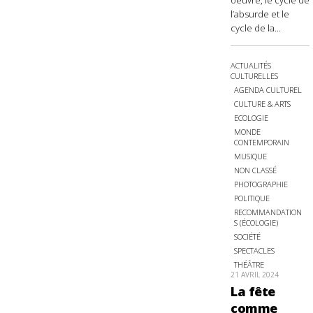
oeuvre, le cycle de
l’absurde et le
cycle de la...
ACTUALITÉS
CULTURELLES
AGENDA CULTUREL
CULTURE & ARTS
ECOLOGIE
MONDE
CONTEMPORAIN
MUSIQUE
NON CLASSÉ
PHOTOGRAPHIE
POLITIQUE
RECOMMANDATION
S (ÉCOLOGIE)
SOCIÉTÉ
SPECTACLES
THÉÂTRE
21 AVRIL 2024
La fête
comme