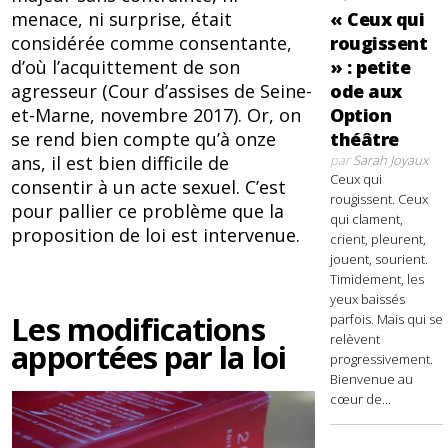
« Ceux qui
menace, ni surprise, était
rougissent
considérée comme consentante,
» : petite
d’où l’acquittement de son
ode aux
agresseur (Cour d’assises de Seine-
Option
et-Marne, novembre 2017). Or, on
théâtre
se rend bien compte qu’à onze
par
Sarah Joyaux
ans, il est bien difficile de
Ceux qui
consentir à un acte sexuel. C’est
rougissent. Ceux
pour pallier ce problème que la
qui clament,
proposition de loi est intervenue.
crient, pleurent,
jouent, sourient.
Timidement, les
yeux baissés
Les modifications
parfois. Mais qui se
relèvent
apportées par la loi
progressivement.
Bienvenue au
cœur de...