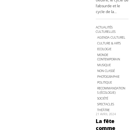
oeuvre, le cycle de
l’absurde et le
cycle de la...
ACTUALITÉS
CULTURELLES
AGENDA CULTUREL
CULTURE & ARTS
ECOLOGIE
MONDE
CONTEMPORAIN
MUSIQUE
NON CLASSÉ
PHOTOGRAPHIE
POLITIQUE
RECOMMANDATION
S (ÉCOLOGIE)
SOCIÉTÉ
SPECTACLES
THÉÂTRE
21 AVRIL 2024
La fête
comme