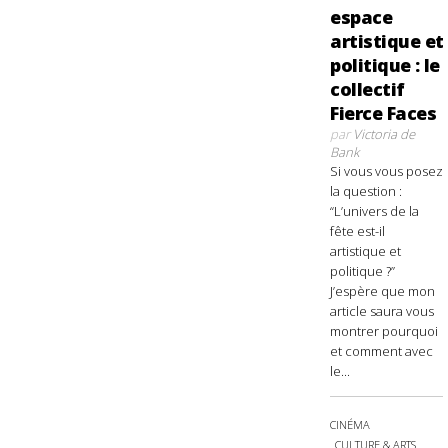
espace
artistique et
politique : le
collectif
Fierce Faces
par
Victoria de
Bank
Si vous vous posez
la question :
“L’univers de la
fête est-il
artistique et
politique ?”
J’espère que mon
article saura vous
montrer pourquoi
et comment avec
le...
CINÉMA
CULTURE & ARTS