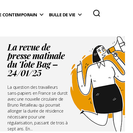
 CONTEMPORAIN
BULLE DE VIE
La revue de
presse matinale
du Tote Bag –
24/01/25
La question des travailleurs
sans-papiers en France se durcit
avec une nouvelle circulaire de
Bruno Retailleau qui pourrait
allonger la durée de résidence
nécessaire pour une
régularisation, passant de trois à
sept ans. En...